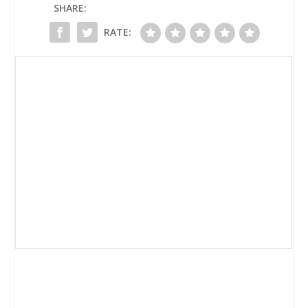
SHARE:
RATE: