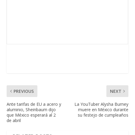
PREVIOUS
NEXT
Ante tarifas de EU a acero y
La YouTuber Alysha Burney
aluminio, Sheinbaum dijo
muere en México durante
que México esperará al 2
su festejo de cumpleaños
de abril