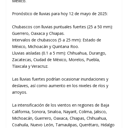
México.
Pronóstico de lluvias para hoy 12 de mayo de 2025:
Chubascos con lluvias puntuales fuertes (25 a 50 mm):
Guerrero, Oaxaca y Chiapas.
Intervalos de chubascos (5 a 25 mm): Estado de
México, Michoacán y Quintana Roo.
Lluvias aisladas (0.1 a 5 mm): Chihuahua, Durango,
Zacatecas, Ciudad de México, Morelos, Puebla,
Tlaxcala y Veracruz.
Las lluvias fuertes podrían ocasionar inundaciones y
deslaves, así como aumento en los niveles de ríos y
arroyos.
La intensificación de los vientos en regiones de Baja
California, Sonora, Sinaloa, Nayarit, Colima, Jalisco,
Michoacán, Guerrero, Oaxaca, Chiapas, Chihuahua,
Coahuila, Nuevo León, Tamaulipas, Querétaro, Hidalgo