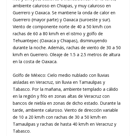
ambiente caluroso en Chiapas, y muy caluroso en
Guerrero y Oaxaca. Se mantiene la onda de calor en
Guerrero (mayor parte) y Oaxaca (suroeste y sur).
Viento de componente norte de 40 a 50 km/h con
rachas de 60 a 80 km/h en el istmo y golfo de
Tehuantepec (Oaxaca y Chiapas), disminuyendo
durante la noche. Además, rachas de viento de 30 a 50
km/h en Guerrero. Oleaje de 1.5 a 2.5 metros de altura
en la costa de Oaxaca.
Golfo de México: Cielo medio nublado con lluvias
aisladas en Veracruz, sin lluvia en Tamaulipas y
Tabasco. Por la mañana, ambiente templado a cálido
en la región y frío en zonas altas de Veracruz con
bancos de niebla en zonas de dicho estado. Durante la
tarde, ambiente caluroso. Viento de dirección variable
de 10 a 20 km/h con rachas de 30 a 50 km/h en
Tamaulipas y rachas de hasta 40 km/h en Veracruz y
Tabasco.