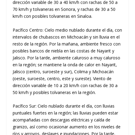
dirección variable de 30 a 40 km/h con rachas de 50 a
70 km/h y tolvaneras en Sonora, y rachas de 30 a 50
km/h con posibles tolvaneras en Sinaloa.
Pacífico Centro: Cielo medio nublado durante el día, con
intervalos de chubascos en Michoacán y sin lluvia en el
resto de la región. Por la mañana, ambiente fresco con
posibles bancos de niebla en las costas de Nayarit y
Jalisco. Por la tarde, ambiente caluroso a muy caluroso
en la región; se mantiene la onda de calor en Nayarit,
Jalisco (centro, suroeste y sur), Colima y Michoacán
(oeste, suroeste, centro, este y sureste). Viento de
dirección variable de 10 a 20 km/h con rachas de 30 a
50 km/h y posibles tolvaneras en la región.
Pacífico Sur: Cielo nublado durante el día, con lluvias
puntuales fuertes en la región; las lluvias pueden estar
acompañadas con descargas eléctricas y caída de
granizo, así como ocasionar aumento en los niveles de
ríos y arroyos, deslaves e inundaciones. Por la tarde,