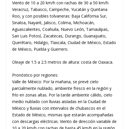
Viento de 10 a 20 km/h con rachas de 30 a 50 km/h:
Veracruz, Tabasco, Campeche, Yucatán y Quintana
Roo, y con posibles tolvaneras: Baja California Sur,
Sinaloa, Nayarit, Jalisco, Colima, Michoacán,
Aguascalientes, Coahuila, Nuevo León, Tamaulipas,
San Luis Potosí, Zacatecas, Durango, Guanajuato,
Querétaro, Hidalgo, Tlaxcala, Ciudad de México, Estado
de México, Puebla y Guerrero.
Oleaje de 1.5 a 2.5 metros de altura: costa de Oaxaca.
Pronóstico por regiones:
Valle de México: Por la mañana, se prevé cielo
parcialmente nublado, ambiente fresco en la región y
frío en zonas altas. Por la tarde ambiente cálido, cielo
medio nublado con lluvias aisladas en la Ciudad de
México y lluvias con intervalos de chubascos en el
Estado de México, mismas que estarán acompañadas
con descargas eléctricas. Viento de dirección variable de
10 a 20 km/h con rachas de hasta 45 km/h en la región.