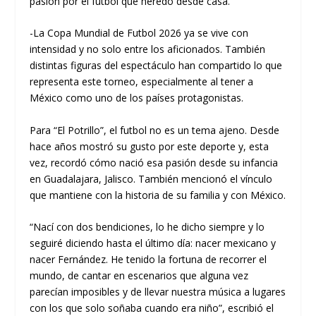
pasión por el futbol que heredó desde casa.
-La Copa Mundial de Futbol 2026 ya se vive con
intensidad y no solo entre los aficionados. También
distintas figuras del espectáculo han compartido lo que
representa este torneo, especialmente al tener a
México como uno de los países protagonistas.
Para “El Potrillo”, el futbol no es un tema ajeno. Desde
hace años mostró su gusto por este deporte y, esta
vez, recordó cómo nació esa pasión desde su infancia
en Guadalajara, Jalisco. También mencionó el vínculo
que mantiene con la historia de su familia y con México.
“Nací con dos bendiciones, lo he dicho siempre y lo
seguiré diciendo hasta el último día: nacer mexicano y
nacer Fernández. He tenido la fortuna de recorrer el
mundo, de cantar en escenarios que alguna vez
parecían imposibles y de llevar nuestra música a lugares
con los que solo soñaba cuando era niño”, escribió el