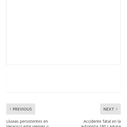
PREVIOUS
NEXT
Lluvias persistentes en
Accidente fatal en la
Veracruz este viernes y
autopista 180 Laguna