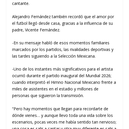
cantante.
Alejandro Fernández también recordó que el amor por
el futbol llegó desde casa, gracias a la influencia de su
padre, Vicente Fernández.
-En su mensaje habló de esos momentos familiares
marcados por los partidos, las rivalidades deportivas y
las tardes siguiendo a la Selección Mexicana.
-Uno de los instantes más significativos para el artista
ocurrió durante el partido inaugural del Mundial 2026;
cuando interpretó el Himno Nacional Mexicano frente a
miles de asistentes en el estadio y millones de
personas que siguieron la transmisión.
“Pero hay momentos que llegan para recordarte de
dónde vienes… y aunque llevo toda una vida sobre los
escenarios, pocas veces me había sentido tan nervioso;
una cosa es salir a cantar y otra muy diferente es salir a