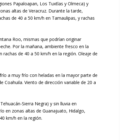
egiones Papaloapan, Los Tuxtlas y Olmeca) y
zonas altas de Veracruz. Durante la tarde,
rachas de 40 a 50 km/h en Tamaulipas, y rachas
uintana Roo, mismas que podrían originar
peche. Por la mañana, ambiente fresco en la
n rachas de 40 a 50 km/h en la región. Oleaje de
 frío a muy frío con heladas en la mayor parte de
e Coahuila. Viento de dirección variable de 20 a
 Tehuacán-Sierra Negra) y sin lluvia en
río en zonas altas de Guanajuato, Hidalgo,
40 km/h en la región.