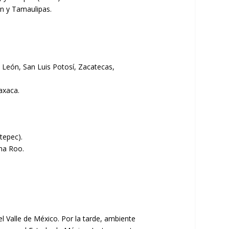
n y Tamaulipas.
 León, San Luis Potosí, Zacatecas,
axaca.
tepec).
na Roo.
el Valle de México. Por la tarde, ambiente