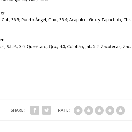
 en:
, Col., 36.5; Puerto Ángel, Oax., 35.4; Acapulco, Gro. y Tapachula, Chis.,
en:
, S.L.P., 3.0; Querétaro, Qro., 4.0; Colotlán, Jal., 5.2; Zacatecas, Zac.
SHARE:
RATE: