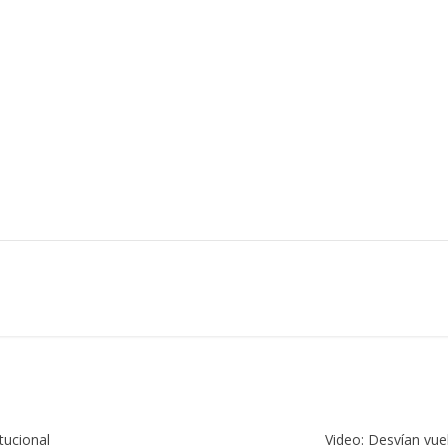
tucional
Video: Desvían vue