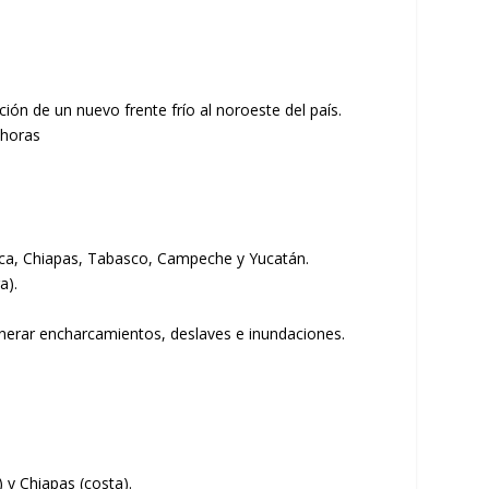
ión de un nuevo frente frío al noroeste del país.
-horas
aca, Chiapas, Tabasco, Campeche y Yucatán.
a).
 generar encharcamientos, deslaves e inundaciones.
 y Chiapas (costa).