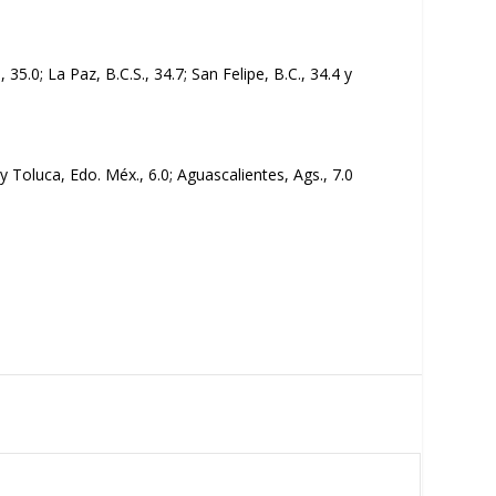
 35.0; La Paz, B.C.S., 34.7; San Felipe, B.C., 34.4 y
 y Toluca, Edo. Méx., 6.0; Aguascalientes, Ags., 7.0