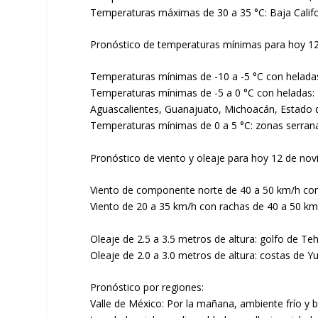
Temperaturas máximas de 30 a 35 °C: Baja Califo
Pronóstico de temperaturas mínimas para hoy 1
Temperaturas mínimas de -10 a -5 °C con helada
Temperaturas mínimas de -5 a 0 °C con heladas: z
Aguascalientes, Guanajuato, Michoacán, Estado de
Temperaturas mínimas de 0 a 5 °C: zonas serrana
Pronóstico de viento y oleaje para hoy 12 de no
Viento de componente norte de 40 a 50 km/h con
Viento de 20 a 35 km/h con rachas de 40 a 50 k
Oleaje de 2.5 a 3.5 metros de altura: golfo de Te
Oleaje de 2.0 a 3.0 metros de altura: costas de Y
Pronóstico por regiones:
Valle de México: Por la mañana, ambiente frío y b