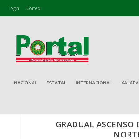
login
Correo
NACIONAL
ESTATAL
INTERNACIONAL
XALAPA
GRADUAL ASCENSO D
NORTE