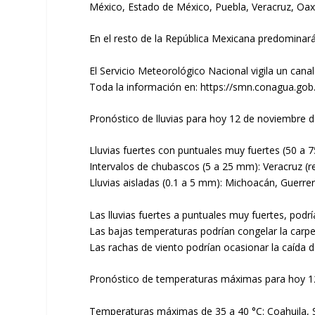
México, Estado de México, Puebla, Veracruz, Oax
En el resto de la República Mexicana predominará 
El Servicio Meteorológico Nacional vigila un cana
Toda la información en: https://smn.conagua.go
Pronóstico de lluvias para hoy 12 de noviembre d
Lluvias fuertes con puntuales muy fuertes (50 a 
Intervalos de chubascos (5 a 25 mm): Veracruz 
Lluvias aisladas (0.1 a 5 mm): Michoacán, Guerre
Las lluvias fuertes a puntuales muy fuertes, podrí
Las bajas temperaturas podrían congelar la carpet
Las rachas de viento podrían ocasionar la caída de
Pronóstico de temperaturas máximas para hoy 1
Temperaturas máximas de 35 a 40 °C: Coahuila, Si