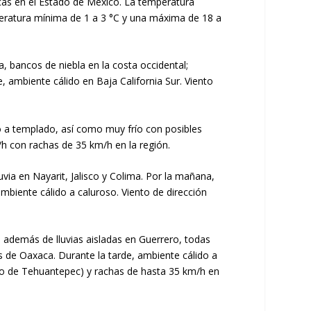
icas en el Estado de México. La temperatura
peratura mínima de 1 a 3 °C y una máxima de 18 a
a, bancos de niebla en la costa occidental;
, ambiente cálido en Baja California Sur. Viento
sco a templado, así como muy frío con posibles
/h con rachas de 35 km/h en la región.
uvia en Nayarit, Jalisco y Colima. Por la mañana,
ambiente cálido a caluroso. Viento de dirección
; además de lluvias aisladas en Guerrero, todas
s de Oaxaca. Durante la tarde, ambiente cálido a
fo de Tehuantepec) y rachas de hasta 35 km/h en