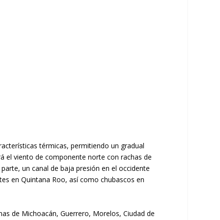
acterísticas térmicas, permitiendo un gradual
erá el viento de componente norte con rachas de
parte, un canal de baja presión en el occidente
uertes en Quintana Roo, así como chubascos en
zonas de Michoacán, Guerrero, Morelos, Ciudad de