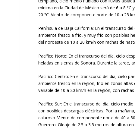
templado, cielo medio nublado con lluvias aislad
mínima en la Ciudad de México será de 6 a 8 °C 
20 °C. Viento de componente norte de 10 a 25 k
Península de Baja California: En el transcurso del
ambiente fresco a frío, y muy frío con posibles he
del noroeste de 10 a 20 km/h con rachas de hasta
Pacífico Norte: En el transcurso del día, cielo d
heladas en sierras de Sonora. Durante la tarde, a
Pacífico Centro: En el transcurso del día, cielo p
ambiente fresco en la región, frío en zonas altas
variable de 10 a 20 km/h en la región, con rachas
Pacífico Sur: En el transcurso del día, cielo med
con posibles descargas eléctricas. Por la mañana
caluroso. Viento de componente norte de 40 a 50
Guerrero. Oleaje de 2.5 a 3.5 metros de altura en