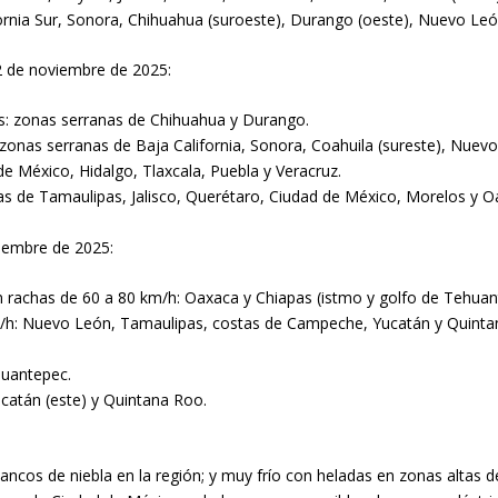
rnia Sur, Sonora, Chihuahua (suroeste), Durango (oeste), Nuevo Leó
2 de noviembre de 2025:
s: zonas serranas de Chihuahua y Durango.
onas serranas de Baja California, Sonora, Coahuila (sureste), Nuevo
 México, Hidalgo, Tlaxcala, Puebla y Veracruz.
s de Tamaulipas, Jalisco, Querétaro, Ciudad de México, Morelos y O
viembre de 2025:
 rachas de 60 a 80 km/h: Oaxaca y Chiapas (istmo y golfo de Tehuan
m/h: Nuevo León, Tamaulipas, costas de Campeche, Yucatán y Quinta
huantepec.
ucatán (este) y Quintana Roo.
ancos de niebla en la región; y muy frío con heladas en zonas altas d