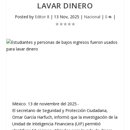
LAVAR DINERO
Posted by
Editor 8
|
13 Nov, 2025
|
Nacional
|
0
|
México. 13 de noviembre del 2025.-
El secretario de Seguridad y Protección Ciudadana,
Omar García Harfuch, informó que la investigación de la
Unidad de Inteligencia Financiera (UIF) permitió