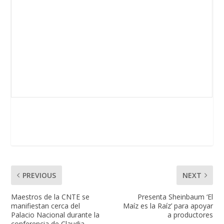
PREVIOUS
NEXT
Maestros de la CNTE se
Presenta Sheinbaum ‘El
manifiestan cerca del
Maíz es la Raíz’ para apoyar
Palacio Nacional durante la
a productores
conferencia de Claudia