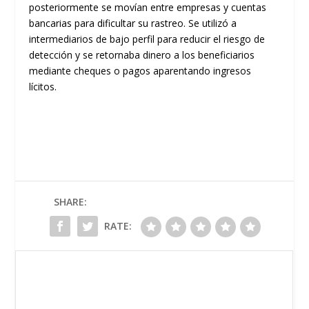
posteriormente se movían entre empresas y cuentas
bancarias para dificultar su rastreo. Se utilizó a
intermediarios de bajo perfil para reducir el riesgo de
detección y se retornaba dinero a los beneficiarios
mediante cheques o pagos aparentando ingresos
lícitos.
SHARE:
RATE: