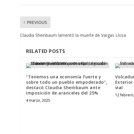
PREVIOUS
Claudia Sheinbaum lamentó la muerte de Vargas Llosa
RELATED POSTS
“Tenemos una economía fuerte y
Volcadur
sobre todo un pueblo empoderado”,
Exterio
destacó Claudia Sheinbaum ante
vial
imposición de aranceles del 25%
12 febrero
4 marzo, 2025