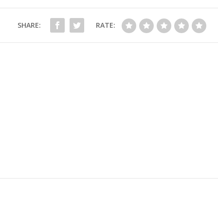
SHARE:
RATE: