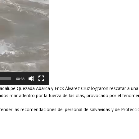
00:38
dalupe Quezada Abarca y Erick Álvarez Cruz lograron rescatar a una
ados mar adentro por la fuerza de las olas, provocado por el fenóm
tender las recomendaciones del personal de salvavidas y de Protección