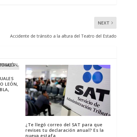
NEXT
Accidente de tránsito a la altura del Teatro del Estado
UALES
VO LEÓN,
BLA,
¿Te llegó correo del SAT para que
revises tu declaración anual? Es la
nueva estafa