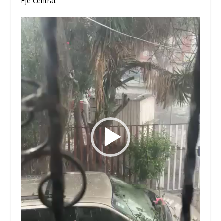
Eje Central.
Reproductor
de
vídeo