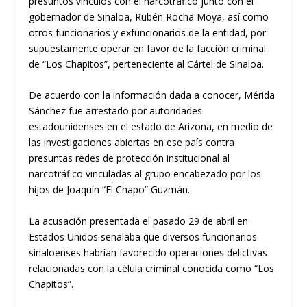
presuntos vínculos con el narcotráfico junto con el
gobernador de Sinaloa, Rubén Rocha Moya, así como
otros funcionarios y exfuncionarios de la entidad, por
supuestamente operar en favor de la facción criminal
de “Los Chapitos”, perteneciente al Cártel de Sinaloa.
De acuerdo con la información dada a conocer, Mérida
Sánchez fue arrestado por autoridades
estadounidenses en el estado de Arizona, en medio de
las investigaciones abiertas en ese país contra
presuntas redes de protección institucional al
narcotráfico vinculadas al grupo encabezado por los
hijos de Joaquín “El Chapo” Guzmán.
La acusación presentada el pasado 29 de abril en
Estados Unidos señalaba que diversos funcionarios
sinaloenses habrían favorecido operaciones delictivas
relacionadas con la célula criminal conocida como “Los
Chapitos”.