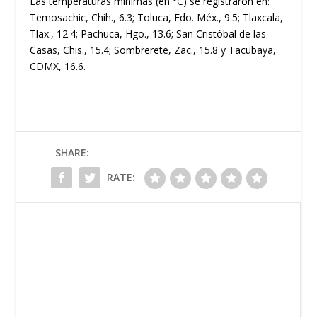
Las temperaturas mínimas (en °C) se registraron en:
Temosachic, Chih., 6.3; Toluca, Edo. Méx., 9.5; Tlaxcala,
Tlax., 12.4; Pachuca, Hgo., 13.6; San Cristóbal de las
Casas, Chis., 15.4; Sombrerete, Zac., 15.8 y Tacubaya,
CDMX, 16.6.
SHARE:
RATE: