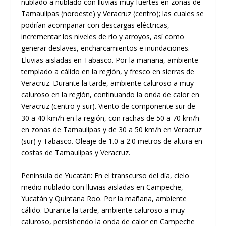
nublado a nublado con lluvias muy fuertes en zonas de
Tamaulipas (noroeste) y Veracruz (centro); las cuales se
podrían acompañar con descargas eléctricas,
incrementar los niveles de río y arroyos, así como
generar deslaves, encharcamientos e inundaciones.
Lluvias aisladas en Tabasco. Por la mañana, ambiente
templado a cálido en la región, y fresco en sierras de
Veracruz. Durante la tarde, ambiente caluroso a muy
caluroso en la región, continuando la onda de calor en
Veracruz (centro y sur). Viento de componente sur de
30 a 40 km/h en la región, con rachas de 50 a 70 km/h
en zonas de Tamaulipas y de 30 a 50 km/h en Veracruz
(sur) y Tabasco. Oleaje de 1.0 a 2.0 metros de altura en
costas de Tamaulipas y Veracruz.
Península de Yucatán: En el transcurso del día, cielo
medio nublado con lluvias aisladas en Campeche,
Yucatán y Quintana Roo. Por la mañana, ambiente
cálido. Durante la tarde, ambiente caluroso a muy
caluroso, persistiendo la onda de calor en Campeche