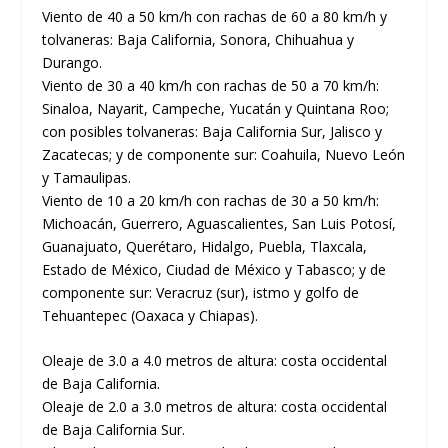
Viento de 40 a 50 km/h con rachas de 60 a 80 km/h y
tolvaneras: Baja California, Sonora, Chihuahua y
Durango.
Viento de 30 a 40 km/h con rachas de 50 a 70 km/h:
Sinaloa, Nayarit, Campeche, Yucatán y Quintana Roo;
con posibles tolvaneras: Baja California Sur, Jalisco y
Zacatecas; y de componente sur: Coahuila, Nuevo León
y Tamaulipas.
Viento de 10 a 20 km/h con rachas de 30 a 50 km/h:
Michoacán, Guerrero, Aguascalientes, San Luis Potosí,
Guanajuato, Querétaro, Hidalgo, Puebla, Tlaxcala,
Estado de México, Ciudad de México y Tabasco; y de
componente sur: Veracruz (sur), istmo y golfo de
Tehuantepec (Oaxaca y Chiapas).
Oleaje de 3.0 a 4.0 metros de altura: costa occidental
de Baja California.
Oleaje de 2.0 a 3.0 metros de altura: costa occidental
de Baja California Sur.