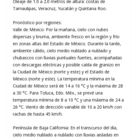
Oleaje de 1.0 a 2.0 metros de altura: costas de
Tamaulipas, Veracruz, Yucatán y Quintana Roo.
Pronóstico por regiones:
Valle de México: Por la mañana, cielo con nubes
dispersas y bruma, ambiente fresco en la región y frío
en zonas altas del Estado de México. Durante la tarde,
ambiente cálido, cielo medio nublado a nublado y
chubascos con lluvias puntuales fuertes, acompañadas
con descargas eléctricas y posible caída de granizo en
la Ciudad de México (norte y este) y el Estado de
México (norte y este). La temperatura mínima en la
Ciudad de México será de 14 a 16 °C y la máxima de 28
a 30 °C. Para Toluca, Edo. Méx., se prevé una
temperatura mínima de 8 a 10 °C y una máxima de 24 a
26 °C. Viento de dirección variable de 10 a 20 km/h con
rachas de hasta 45 km/h.
Península de Baja California: En el transcurso del día,
cielo medio nublado a nublado con lluvias aisladas en