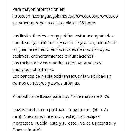
Para mayor información en:
https://smn.conagua.gob.mx/es/pronosticos/pronostico
ssubmenu/pronostico-extendido-a-96-horas
Las lluvias fuertes a muy podrían estar acompañadas
con descargas eléctricas y caída de granizo, además de
originar incremento en los niveles de ríos y arroyos,
deslaves, encharcamientos e inundaciones.
Las rachas de viento podrían derribar árboles y
anuncios publicitarios.
Los bancos de niebla podrían reducir la visibilidad en
tramos carreteros y zonas urbanas.
Pronóstico de lluvias para hoy 17 de mayo de 2026:
Lluvias fuertes con puntuales muy fuertes (50 a 75
mm): Nuevo León (centro y este), Tamaulipas
(noroeste), Puebla (este y sureste), Veracruz (centro) y
Oaxaca (norte).