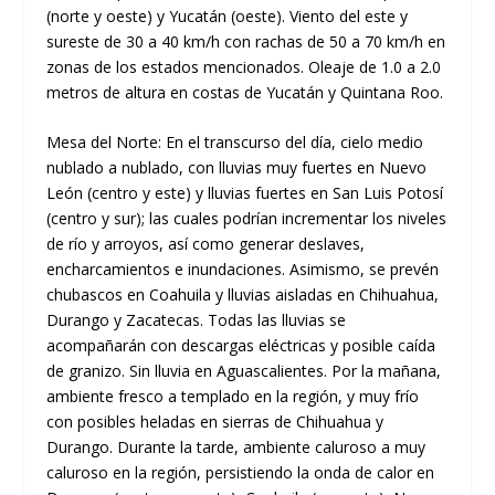
(norte y oeste) y Yucatán (oeste). Viento del este y
sureste de 30 a 40 km/h con rachas de 50 a 70 km/h en
zonas de los estados mencionados. Oleaje de 1.0 a 2.0
metros de altura en costas de Yucatán y Quintana Roo.
Mesa del Norte: En el transcurso del día, cielo medio
nublado a nublado, con lluvias muy fuertes en Nuevo
León (centro y este) y lluvias fuertes en San Luis Potosí
(centro y sur); las cuales podrían incrementar los niveles
de río y arroyos, así como generar deslaves,
encharcamientos e inundaciones. Asimismo, se prevén
chubascos en Coahuila y lluvias aisladas en Chihuahua,
Durango y Zacatecas. Todas las lluvias se
acompañarán con descargas eléctricas y posible caída
de granizo. Sin lluvia en Aguascalientes. Por la mañana,
ambiente fresco a templado en la región, y muy frío
con posibles heladas en sierras de Chihuahua y
Durango. Durante la tarde, ambiente caluroso a muy
caluroso en la región, persistiendo la onda de calor en