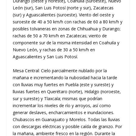
Durango (oeste y noreste), Coahuila (suroeste), Nuevo
León (sur), San Luis Potosí (norte y sur), Zacatecas
(sur) y Aguascalientes (suroeste). Viento del oeste y
suroeste de 40 a 50 km/h con rachas de 60 a 80 km/h y
posibles tolvaneras en zonas de Chihuahua y Durango;
rachas de 50 a 70 km/h en Zacatecas; viento de
componente sur de la misma intensidad en Coahuila y
Nuevo León, y rachas de 30 a 50 km/h en
Aguascalientes y San Luis Potosí.
Mesa Central: Cielo parcialmente nublado por la
mañana e incrementando la nubosidad hacia la tarde
con lluvias muy fuertes en Puebla (este y sureste) y
lluvias fuertes en Querétaro (norte), Hidalgo (noroeste,
sur y sureste) y Tlaxcala; mismas que podrían
incrementar los niveles de río y arroyos, así como
generar deslaves, encharcamientos e inundaciones.
Chubascos en Guanajuato y Morelos. Todas las lluvias
con descargas eléctricas y posible caída de granizo. Por
la mañana, ambiente fresco en la región. Durante la