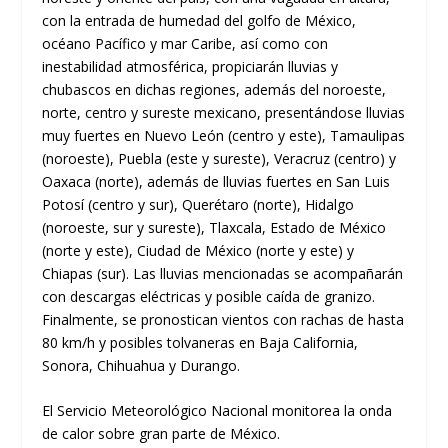
con la entrada de humedad del golfo de México,
océano Pacífico y mar Caribe, así como con
inestabilidad atmosférica, propiciarán lluvias y
chubascos en dichas regiones, además del noroeste,
norte, centro y sureste mexicano, presentándose lluvias
muy fuertes en Nuevo León (centro y este), Tamaulipas
(noroeste), Puebla (este y sureste), Veracruz (centro) y
Oaxaca (norte), además de lluvias fuertes en San Luis
Potosí (centro y sur), Querétaro (norte), Hidalgo
(noroeste, sur y sureste), Tlaxcala, Estado de México
(norte y este), Ciudad de México (norte y este) y
Chiapas (sur). Las lluvias mencionadas se acompañarán
con descargas eléctricas y posible caída de granizo.
Finalmente, se pronostican vientos con rachas de hasta
80 km/h y posibles tolvaneras en Baja California,
Sonora, Chihuahua y Durango.
El Servicio Meteorológico Nacional monitorea la onda
de calor sobre gran parte de México.