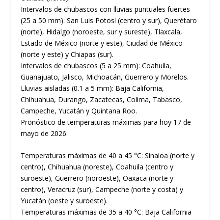
Intervalos de chubascos con lluvias puntuales fuertes
(25 a 50 mm): San Luis Potosí (centro y sur), Querétaro
(norte), Hidalgo (noroeste, sur y sureste), Tlaxcala,
Estado de México (norte y este), Ciudad de México
(norte y este) y Chiapas (sur).
Intervalos de chubascos (5 a 25 mm): Coahuila,
Guanajuato, Jalisco, Michoacán, Guerrero y Morelos.
Lluvias aisladas (0.1 a 5 mm): Baja California,
Chihuahua, Durango, Zacatecas, Colima, Tabasco,
Campeche, Yucatán y Quintana Roo.
Pronóstico de temperaturas máximas para hoy 17 de
mayo de 2026:
Temperaturas máximas de 40 a 45 °C: Sinaloa (norte y
centro), Chihuahua (noreste), Coahuila (centro y
suroeste), Guerrero (noroeste), Oaxaca (norte y
centro), Veracruz (sur), Campeche (norte y costa) y
Yucatán (oeste y suroeste).
Temperaturas máximas de 35 a 40 °C: Baja California