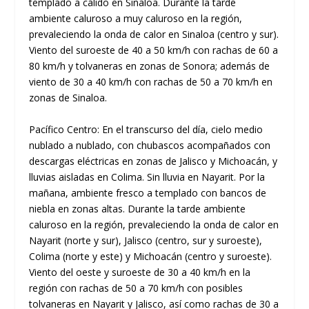
templado a cálido en Sinaloa. Durante la tarde
ambiente caluroso a muy caluroso en la región,
prevaleciendo la onda de calor en Sinaloa (centro y sur).
Viento del suroeste de 40 a 50 km/h con rachas de 60 a
80 km/h y tolvaneras en zonas de Sonora; además de
viento de 30 a 40 km/h con rachas de 50 a 70 km/h en
zonas de Sinaloa.
Pacífico Centro: En el transcurso del día, cielo medio
nublado a nublado, con chubascos acompañados con
descargas eléctricas en zonas de Jalisco y Michoacán, y
lluvias aisladas en Colima. Sin lluvia en Nayarit. Por la
mañana, ambiente fresco a templado con bancos de
niebla en zonas altas. Durante la tarde ambiente
caluroso en la región, prevaleciendo la onda de calor en
Nayarit (norte y sur), Jalisco (centro, sur y suroeste),
Colima (norte y este) y Michoacán (centro y suroeste).
Viento del oeste y suroeste de 30 a 40 km/h en la
región con rachas de 50 a 70 km/h con posibles
tolvaneras en Nayarit y Jalisco, así como rachas de 30 a