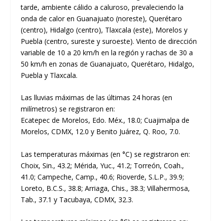
tarde, ambiente cálido a caluroso, prevaleciendo la
onda de calor en Guanajuato (noreste), Querétaro
(centro), Hidalgo (centro), Tlaxcala (este), Morelos y
Puebla (centro, sureste y suroeste). Viento de dirección
variable de 10 a 20 km/h en la región y rachas de 30 a
50 km/h en zonas de Guanajuato, Querétaro, Hidalgo,
Puebla y Tlaxcala.
Las lluvias máximas de las últimas 24 horas (en
milímetros) se registraron en:
Ecatepec de Morelos, Edo. Méx., 18.0; Cuajimalpa de
Morelos, CDMX, 12.0 y Benito Juárez, Q. Roo, 7.0.
Las temperaturas máximas (en °C) se registraron en:
Choix, Sin., 43.2; Mérida, Yuc., 41.2; Torreón, Coah.,
41.0; Campeche, Camp., 40.6; Rioverde, S.L.P., 39.9;
Loreto, B.C.S., 38.8; Arriaga, Chis., 38.3; Villahermosa,
Tab., 37.1 y Tacubaya, CDMX, 32.3.