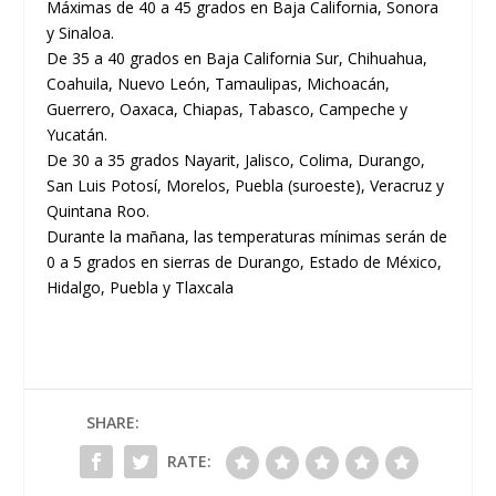
Máximas de 40 a 45 grados en Baja California, Sonora
y Sinaloa.
De 35 a 40 grados en Baja California Sur, Chihuahua,
Coahuila, Nuevo León, Tamaulipas, Michoacán,
Guerrero, Oaxaca, Chiapas, Tabasco, Campeche y
Yucatán.
De 30 a 35 grados Nayarit, Jalisco, Colima, Durango,
San Luis Potosí, Morelos, Puebla (suroeste), Veracruz y
Quintana Roo.
Durante la mañana, las temperaturas mínimas serán de
0 a 5 grados en sierras de Durango, Estado de México,
Hidalgo, Puebla y Tlaxcala
SHARE:
RATE: