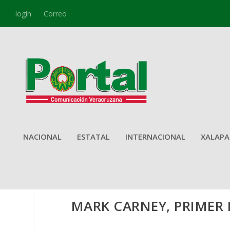
login
Correo
NACIONAL
ESTATAL
INTERNACIONAL
XALAPA
MARK CARNEY, PRIMER 