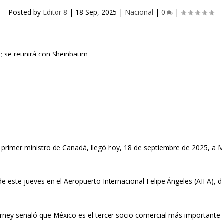
Posted by
Editor 8
|
18 Sep, 2025
|
Nacional
|
0
|
 primer ministro de Canadá, llegó hoy, 18 de septiembre de 2025, a 
e este jueves en el Aeropuerto Internacional Felipe Ángeles (AIFA), d
 Carney señaló que México es el tercer socio comercial más important