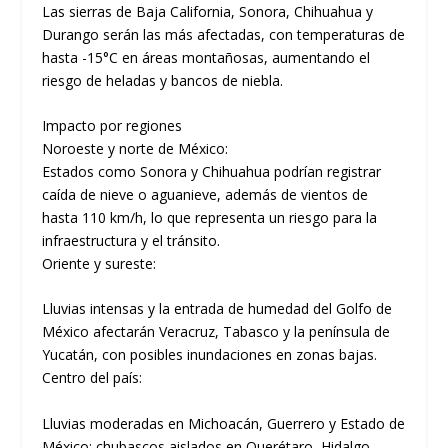
Las sierras de Baja California, Sonora, Chihuahua y
Durango serán las más afectadas, con temperaturas de
hasta -15°C en áreas montañosas, aumentando el
riesgo de heladas y bancos de niebla.
Impacto por regiones
Noroeste y norte de México:
Estados como Sonora y Chihuahua podrían registrar
caída de nieve o aguanieve, además de vientos de
hasta 110 km/h, lo que representa un riesgo para la
infraestructura y el tránsito.
Oriente y sureste:
Lluvias intensas y la entrada de humedad del Golfo de
México afectarán Veracruz, Tabasco y la península de
Yucatán, con posibles inundaciones en zonas bajas.
Centro del país:
Lluvias moderadas en Michoacán, Guerrero y Estado de
México; chubascos aislados en Querétaro, Hidalgo,