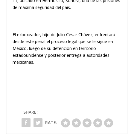
11, ubicado en Hermosillo, Sonora, una de las prisiones
de máxima seguridad del país.
El exboxeador, hijo de Julio César Chávez, enfrentará
desde este penal el proceso legal que se le sigue en
México, luego de su detención en territorio
estadounidense y posterior entrega a autoridades
mexicanas.
SHARE:
RATE: