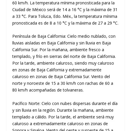
60 km/h. La temperatura mínima pronosticada para la
Ciudad de México será de 14 a 16 °C y la máxima de 31
a 33 °C. Para Toluca, Edo. Méx., la temperatura mínima
pronosticada es de 8 a 10 °C y la máxima de 27 a 29 °C.
Península de Baja California: Cielo medio nublado, con
lluvias aisladas en Baja California y sin lluvia en Baja
California Sur. Por la mañana, ambiente fresco a
templado, y frío en sierras del norte de Baja California.
Por la tarde, ambiente caluroso, siendo muy caluroso
en zonas de Baja California y extremadamente
caluroso en zonas de Baja California Sur. Viento del
norte y noroeste de 15 a 30 km/h con rachas de 60 a
80 km/h acompañadas de tolvaneras.
Pacífico Norte: Cielo con nubes dispersas durante el día
y sin lluvia en la región. Durante la mañana, ambiente
templado a cálido. Por la tarde, el ambiente será muy
caluroso a extremadamente caluroso en zonas de
Sonora y Sinaloa. Viento del oeste y suroeste de 15 a