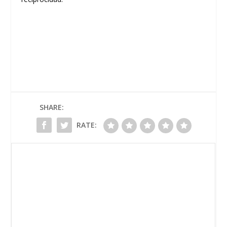
SHARE:
RATE: