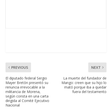
PREVIOUS
NEXT
El diputado federal Sergio
La muerte del fundador de
Mayer Bretón presentó su
Mango: creen que su hijo lo
renuncia irrevocable a la
mató porque iba a quedar
militancia de Morena,
fuera del testamento
según consta en una carta
dirigida al Comité Ejecutivo
Nacional