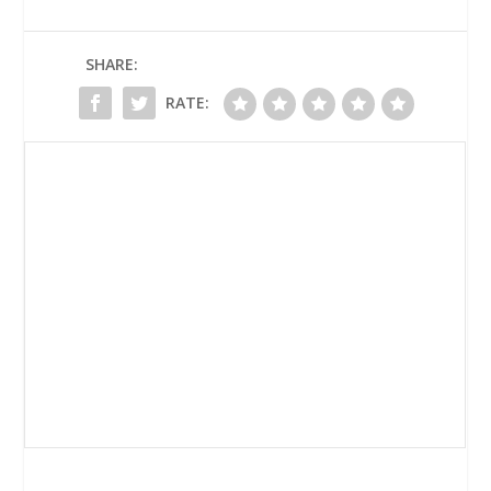
SHARE:
RATE: