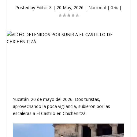
Posted by
Editor 8
|
20 May, 2026
|
Nacional
|
0
|
Yucatán. 20 de mayo del 2026.-Dos turistas,
aprovechando la poca vigilancia, subieron por las
escaleras a El Castillo en ChichénItzá.
Reproductor
de