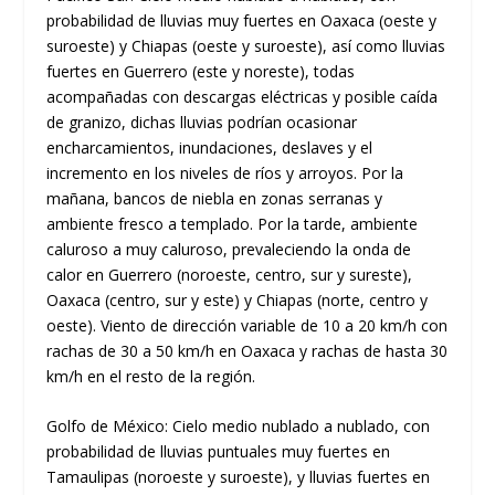
probabilidad de lluvias muy fuertes en Oaxaca (oeste y
suroeste) y Chiapas (oeste y suroeste), así como lluvias
fuertes en Guerrero (este y noreste), todas
acompañadas con descargas eléctricas y posible caída
de granizo, dichas lluvias podrían ocasionar
encharcamientos, inundaciones, deslaves y el
incremento en los niveles de ríos y arroyos. Por la
mañana, bancos de niebla en zonas serranas y
ambiente fresco a templado. Por la tarde, ambiente
caluroso a muy caluroso, prevaleciendo la onda de
calor en Guerrero (noroeste, centro, sur y sureste),
Oaxaca (centro, sur y este) y Chiapas (norte, centro y
oeste). Viento de dirección variable de 10 a 20 km/h con
rachas de 30 a 50 km/h en Oaxaca y rachas de hasta 30
km/h en el resto de la región.
Golfo de México: Cielo medio nublado a nublado, con
probabilidad de lluvias puntuales muy fuertes en
Tamaulipas (noroeste y suroeste), y lluvias fuertes en