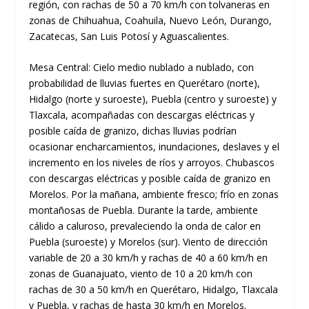
región, con rachas de 50 a 70 km/h con tolvaneras en
zonas de Chihuahua, Coahuila, Nuevo León, Durango,
Zacatecas, San Luis Potosí y Aguascalientes.
Mesa Central: Cielo medio nublado a nublado, con
probabilidad de lluvias fuertes en Querétaro (norte),
Hidalgo (norte y suroeste), Puebla (centro y suroeste) y
Tlaxcala, acompañadas con descargas eléctricas y
posible caída de granizo, dichas lluvias podrían
ocasionar encharcamientos, inundaciones, deslaves y el
incremento en los niveles de ríos y arroyos. Chubascos
con descargas eléctricas y posible caída de granizo en
Morelos. Por la mañana, ambiente fresco; frío en zonas
montañosas de Puebla. Durante la tarde, ambiente
cálido a caluroso, prevaleciendo la onda de calor en
Puebla (suroeste) y Morelos (sur). Viento de dirección
variable de 20 a 30 km/h y rachas de 40 a 60 km/h en
zonas de Guanajuato, viento de 10 a 20 km/h con
rachas de 30 a 50 km/h en Querétaro, Hidalgo, Tlaxcala
y Puebla, y rachas de hasta 30 km/h en Morelos.