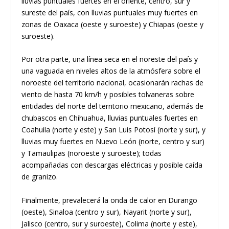
lluvias puntuales fuertes en el oriente, centro, sur y
sureste del país, con lluvias puntuales muy fuertes en
zonas de Oaxaca (oeste y suroeste) y Chiapas (oeste y
suroeste).
Por otra parte, una línea seca en el noreste del país y
una vaguada en niveles altos de la atmósfera sobre el
noroeste del territorio nacional, ocasionarán rachas de
viento de hasta 70 km/h y posibles tolvaneras sobre
entidades del norte del territorio mexicano, además de
chubascos en Chihuahua, lluvias puntuales fuertes en
Coahuila (norte y este) y San Luis Potosí (norte y sur), y
lluvias muy fuertes en Nuevo León (norte, centro y sur)
y Tamaulipas (noroeste y suroeste); todas
acompañadas con descargas eléctricas y posible caída
de granizo.
Finalmente, prevalecerá la onda de calor en Durango
(oeste), Sinaloa (centro y sur), Nayarit (norte y sur),
Jalisco (centro, sur y suroeste), Colima (norte y este),