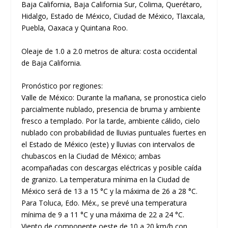
Baja California, Baja California Sur, Colima, Querétaro,
Hidalgo, Estado de México, Ciudad de México, Tlaxcala,
Puebla, Oaxaca y Quintana Roo.
Oleaje de 1.0 a 2.0 metros de altura: costa occidental
de Baja California.
Pronóstico por regiones:
Valle de México: Durante la mañana, se pronostica cielo
parcialmente nublado, presencia de bruma y ambiente
fresco a templado. Por la tarde, ambiente cálido, cielo
nublado con probabilidad de lluvias puntuales fuertes en
el Estado de México (este) y lluvias con intervalos de
chubascos en la Ciudad de México; ambas
acompañadas con descargas eléctricas y posible caída
de granizo. La temperatura mínima en la Ciudad de
México será de 13 a 15 °C y la máxima de 26 a 28 °C.
Para Toluca, Edo. Méx., se prevé una temperatura
mínima de 9 a 11 °C y una máxima de 22 a 24 °C.
Viento de componente oeste de 10 a 20 km/h con