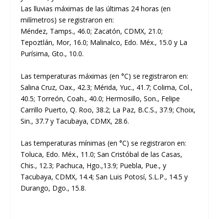
Las lluvias máximas de las últimas 24 horas (en
milímetros) se registraron en:
Méndez, Tamps., 46.0; Zacatón, CDMX, 21.0;
Tepoztlán, Mor, 16.0; Malinalco, Edo. Méx., 15.0 y La
Purísima, Gto., 10.0.
Las temperaturas máximas (en °C) se registraron en:
Salina Cruz, Oax., 42.3; Mérida, Yuc., 41.7; Colima, Col.,
40.5; Torreón, Coah., 40.0; Hermosillo, Son., Felipe
Carrillo Puerto, Q. Roo, 38.2; La Paz, B.C.S., 37.9; Choix,
Sin., 37.7 y Tacubaya, CDMX, 28.6.
Las temperaturas mínimas (en °C) se registraron en:
Toluca, Edo. Méx., 11.0; San Cristóbal de las Casas,
Chis., 12.3; Pachuca, Hgo.,13.9; Puebla, Pue., y
Tacubaya, CDMX, 14.4; San Luis Potosí, S.L.P., 14.5 y
Durango, Dgo., 15.8.