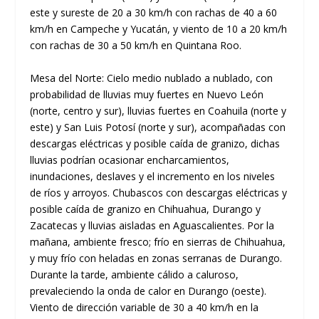
este y sureste de 20 a 30 km/h con rachas de 40 a 60
km/h en Campeche y Yucatán, y viento de 10 a 20 km/h
con rachas de 30 a 50 km/h en Quintana Roo.
Mesa del Norte: Cielo medio nublado a nublado, con
probabilidad de lluvias muy fuertes en Nuevo León
(norte, centro y sur), lluvias fuertes en Coahuila (norte y
este) y San Luis Potosí (norte y sur), acompañadas con
descargas eléctricas y posible caída de granizo, dichas
lluvias podrían ocasionar encharcamientos,
inundaciones, deslaves y el incremento en los niveles
de ríos y arroyos. Chubascos con descargas eléctricas y
posible caída de granizo en Chihuahua, Durango y
Zacatecas y lluvias aisladas en Aguascalientes. Por la
mañana, ambiente fresco; frío en sierras de Chihuahua,
y muy frío con heladas en zonas serranas de Durango.
Durante la tarde, ambiente cálido a caluroso,
prevaleciendo la onda de calor en Durango (oeste).
Viento de dirección variable de 30 a 40 km/h en la