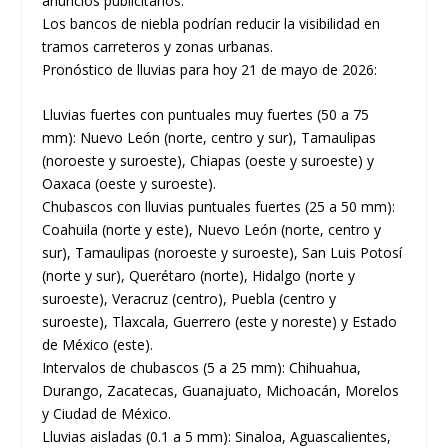
anuncios publicitarios.
Los bancos de niebla podrían reducir la visibilidad en
tramos carreteros y zonas urbanas.
Pronóstico de lluvias para hoy 21 de mayo de 2026:
Lluvias fuertes con puntuales muy fuertes (50 a 75
mm): Nuevo León (norte, centro y sur), Tamaulipas
(noroeste y suroeste), Chiapas (oeste y suroeste) y
Oaxaca (oeste y suroeste).
Chubascos con lluvias puntuales fuertes (25 a 50 mm):
Coahuila (norte y este), Nuevo León (norte, centro y
sur), Tamaulipas (noroeste y suroeste), San Luis Potosí
(norte y sur), Querétaro (norte), Hidalgo (norte y
suroeste), Veracruz (centro), Puebla (centro y
suroeste), Tlaxcala, Guerrero (este y noreste) y Estado
de México (este).
Intervalos de chubascos (5 a 25 mm): Chihuahua,
Durango, Zacatecas, Guanajuato, Michoacán, Morelos
y Ciudad de México.
Lluvias aisladas (0.1 a 5 mm): Sinaloa, Aguascalientes,