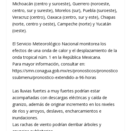
Michoacán (centro y suroeste), Guerrero (noroeste,
centro, sur y sureste), Morelos (sur), Puebla (suroeste),
Veracruz (centro), Oaxaca (centro, sur y este), Chiapas
(norte, centro y oeste), Campeche (norte) y Yucatán
(oeste).
El Servicio Meteorológico Nacional monitorea los
efectos de una onda de calor y el desplazamiento de la
onda tropical núm. 1 en la República Mexicana.
Para mayor información, consultar en:
https://smn.conagua.gob.mx/es/pronosticos/pronostico
ssubmenu/pronostico-extendido-a-96-horas
Las lluvias fuertes a muy fuertes podrían estar
acompañadas con descargas eléctricas y caída de
granizo, además de originar incremento en los niveles
de ríos y arroyos, deslaves, encharcamientos e
inundaciones.
Las rachas de viento podrían derribar árboles y