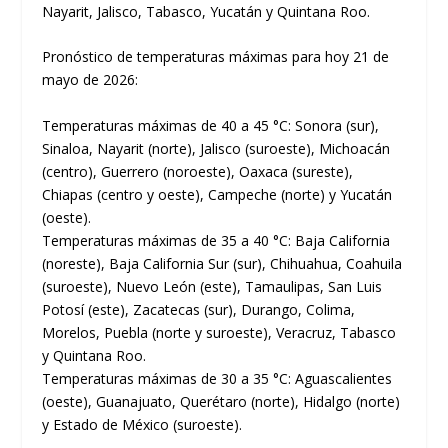
Nayarit, Jalisco, Tabasco, Yucatán y Quintana Roo.
Pronóstico de temperaturas máximas para hoy 21 de
mayo de 2026:
Temperaturas máximas de 40 a 45 °C: Sonora (sur),
Sinaloa, Nayarit (norte), Jalisco (suroeste), Michoacán
(centro), Guerrero (noroeste), Oaxaca (sureste),
Chiapas (centro y oeste), Campeche (norte) y Yucatán
(oeste).
Temperaturas máximas de 35 a 40 °C: Baja California
(noreste), Baja California Sur (sur), Chihuahua, Coahuila
(suroeste), Nuevo León (este), Tamaulipas, San Luis
Potosí (este), Zacatecas (sur), Durango, Colima,
Morelos, Puebla (norte y suroeste), Veracruz, Tabasco
y Quintana Roo.
Temperaturas máximas de 30 a 35 °C: Aguascalientes
(oeste), Guanajuato, Querétaro (norte), Hidalgo (norte)
y Estado de México (suroeste).