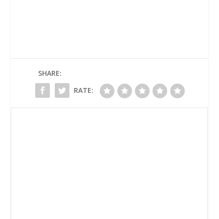
SHARE:
RATE: