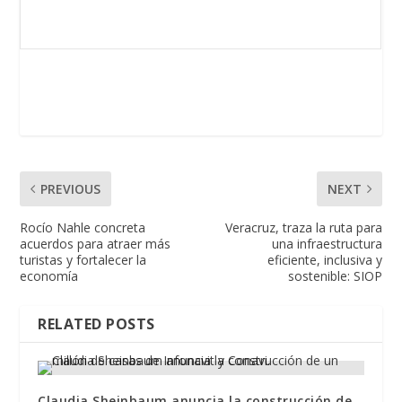
PREVIOUS
NEXT
Rocío Nahle concreta
Veracruz, traza la ruta para
acuerdos para atraer más
una infraestructura
turistas y fortalecer la
eficiente, inclusiva y
economía
sostenible: SIOP
RELATED POSTS
Claudia Sheinbaum anuncia la construcción de