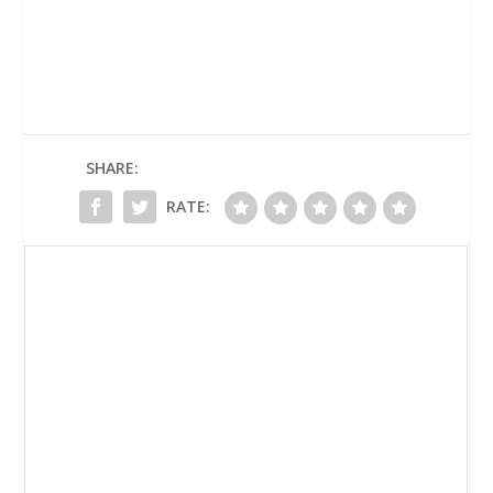
SHARE:
RATE: