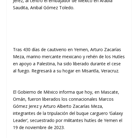
Jerez, al centro el embajador de México en Arabia
Saudita, Anibal Gómez Toledo.
Tras 430 días de cautiverio en Yemen, Arturo Zacarías
Meza, marino mercante mexicano y rehén de los Hutíes
en apoyo a Palestina, ha sido liberado durante el cese
al fuego. Regresará a su hogar en Misantla, Veracruz.
El Gobierno de México informa que hoy, en Mascate,
Omán, fueron liberados los connacionales Marcos
Gómez Jerez y Arturo Alberto Zacarías Meza,
integrantes de la tripulación del buque carguero ‘Galaxy
Leader’, secuestrado por militantes hutíes de Yemen el
19 de noviembre de 2023.