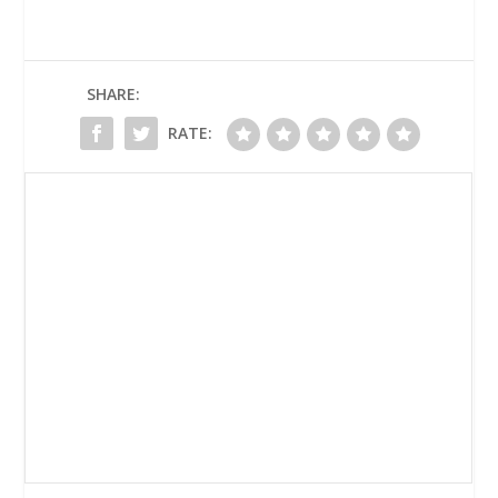
SHARE:
RATE: