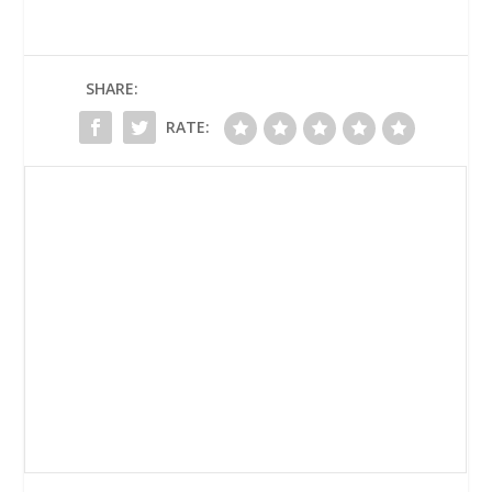
SHARE:
RATE: