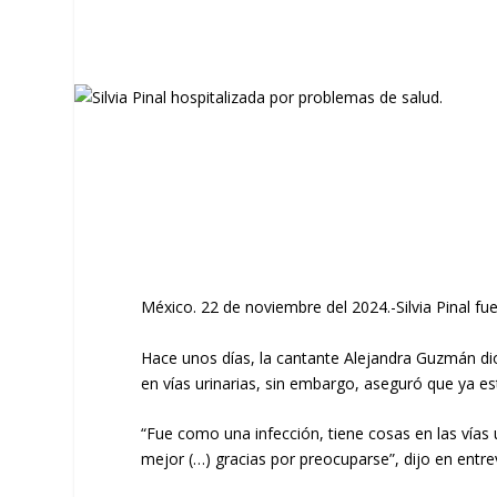
México. 22 de noviembre del 2024.-Silvia Pinal f
Hace unos días, la cantante Alejandra Guzmán dio
en vías urinarias, sin embargo, aseguró que ya e
“Fue como una infección, tiene cosas en las vías 
mejor (…) gracias por preocuparse”, dijo en entrev