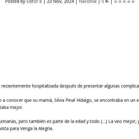
Posted by
Editor 8
|
23 Nov, 2024
|
Nacional
|
0
|
ue recientemente hospitalizada después de presentar algunas complicac
 a conocer que su mamá, Silvia Pinal Hidalgo, se encontraba en un e
staba mejor.
urinarias, pero también es parte de la edad y todo (…) La veo mejor,
ista para Venga la Alegría.