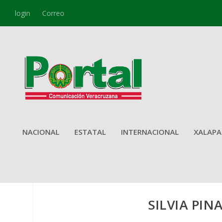
login
Correo
NACIONAL
ESTATAL
INTERNACIONAL
XALAPA
SILVIA PI