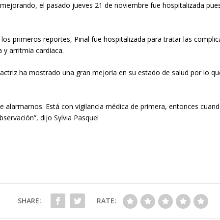
iba mejorando, el pasado jueves 21 de noviembre fue hospitalizada pu
os primeros reportes, Pinal fue hospitalizada para tratar las complic
 y arritmia cardiaca.
 la actriz ha mostrado una gran mejoría en su estado de salud por lo 
que alarmarnos. Está con vigilancia médica de primera, entonces cuan
bservación”, dijo Sylvia Pasquel
SHARE:
RATE: