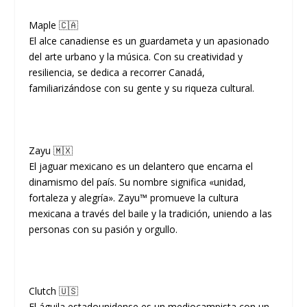
Maple 🇨🇦
El alce canadiense es un guardameta y un apasionado
del arte urbano y la música. Con su creatividad y
resiliencia, se dedica a recorrer Canadá,
familiarizándose con su gente y su riqueza cultural.
Zayu 🇲🇽
El jaguar mexicano es un delantero que encarna el
dinamismo del país. Su nombre significa «unidad,
fortaleza y alegría». Zayu™ promueve la cultura
mexicana a través del baile y la tradición, uniendo a las
personas con su pasión y orgullo.
Clutch 🇺🇸
El águila estadounidense es un mediocampista con un