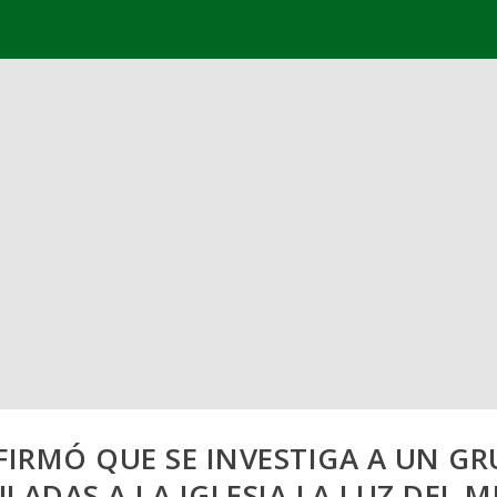
FIRMÓ QUE SE INVESTIGA A UN GR
LADAS A LA IGLESIA LA LUZ DEL