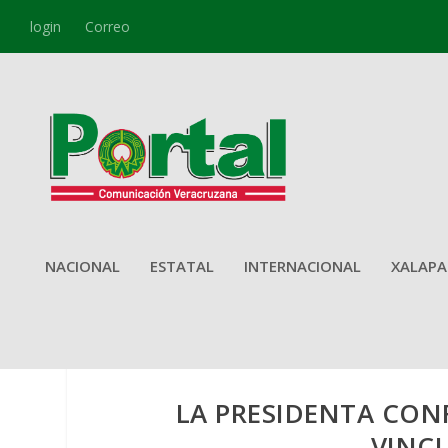
login
Correo
NACIONAL
ESTATAL
INTERNACIONAL
XALAPA
LA PRESIDENTA CON
VINCU