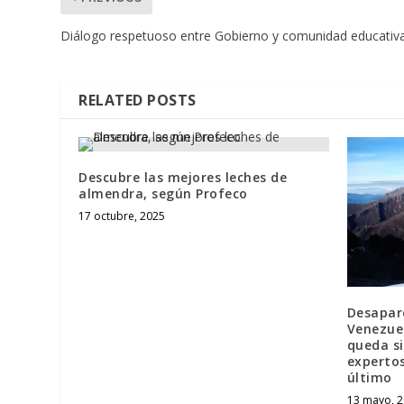
Diálogo respetuoso entre Gobierno y comunidad educativ
RELATED POSTS
Descubre las mejores leches de
almendra, según Profeco
17 octubre, 2025
Desapare
Venezuel
queda si
expertos
último
13 mayo, 