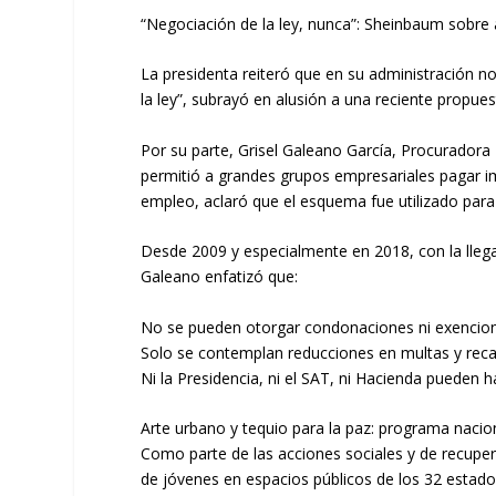
“Negociación de la ley, nunca”: Sheinbaum sobre 
La presidenta reiteró que en su administración no
la ley”, subrayó en alusión a una reciente propue
Por su parte, Grisel Galeano García, Procuradora 
permitió a grandes grupos empresariales pagar i
empleo, aclaró que el esquema fue utilizado para
Desde 2009 y especialmente en 2018, con la llegada
Galeano enfatizó que:
No se pueden otorgar condonaciones ni exencione
Solo se contemplan reducciones en multas y rec
Ni la Presidencia, ni el SAT, ni Hacienda pueden h
Arte urbano y tequio para la paz: programa nacion
Como parte de las acciones sociales y de recuper
de jóvenes en espacios públicos de los 32 estados