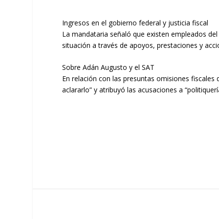
Ingresos en el gobierno federal y justicia fiscal
La mandataria señaló que existen empleados del g
situación a través de apoyos, prestaciones y ac
Sobre Adán Augusto y el SAT
En relación con las presuntas omisiones fiscale
aclararlo” y atribuyó las acusaciones a “politiquerí