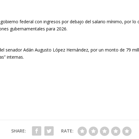
obierno federal con ingresos por debajo del salario mínimo, por lo 
ciones gubernamentales para 2026.
s del senador Adán Augusto López Hernández, por un monto de 79 mill
as” internas.
SHARE:
RATE: