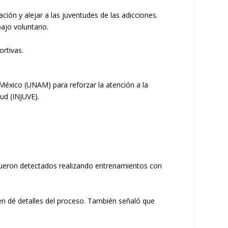
ción y alejar a las juventudes de las adicciones.
ajo voluntario.
rtivas.
México (UNAM) para reforzar la atención a la
tud (INJUVE).
 fueron detectados realizando entrenamientos con
en dé detalles del proceso. También señaló que