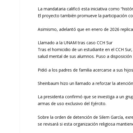
La mandataria calificó esta iniciativa como “hist
El proyecto también promueve la participación col
Asimismo, adelantó que en enero de 2026 replicar
Llamado a la UNAM tras caso CCH Sur
Tras el homicidio de un estudiante en el CCH Su
salud mental de sus alumnos. Puso a disposición la
Pidió a los padres de familia acercarse a sus hijos
Sheinbaum hizo un llamado a reforzar la atención
La presidenta confirmó que se investiga a un gru
armas de uso exclusivo del Ejército.
Sobre la orden de detención de Silem García, ex
se revisará si esta organización religiosa manti