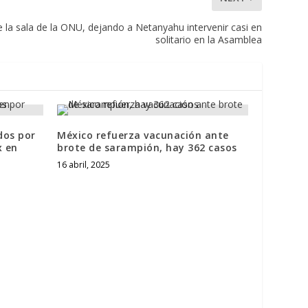
 la sala de la ONU, dejando a Netanyahu intervenir casi en
solitario en la Asamblea
dos por
México refuerza vacunación ante
x en
brote de sarampión, hay 362 casos
16 abril, 2025