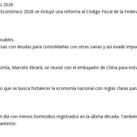
co 2026
 Económico 2026 se incluyó una reforma al Código Fiscal de la Feder
nsables.
s con deudas para consolidarlas con otras sanas y así evadir impu
omía, Marcelo Ebrard, se reunió con el embajador de China para instal
 que se busca fortalecer la economía nacional con reglas claras par
l día con menos homicidios registrados en la última década. Tambi
anterior.