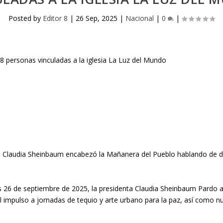
Posted by
Editor 8
|
26 Sep, 2025
|
Nacional
|
0
|
ta Claudia Sheinbaum encabezó la Mañanera del Pueblo hablando de 
es 26 de septiembre de 2025, la presidenta Claudia Sheinbaum Pardo 
, el impulso a jornadas de tequio y arte urbano para la paz, así como