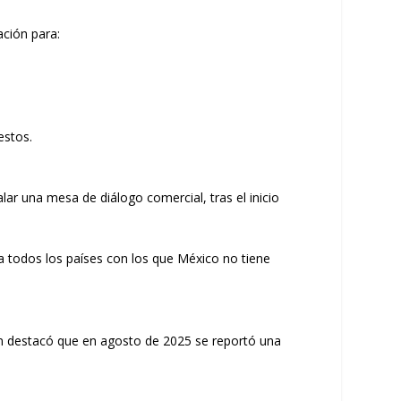
ación para:
estos.
ar una mesa de diálogo comercial, tras el inicio
a todos los países con los que México no tiene
én destacó que en agosto de 2025 se reportó una