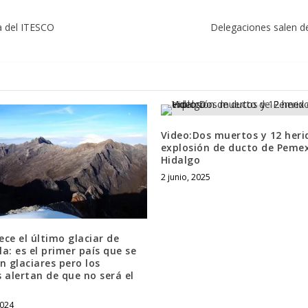
a del ITESCO
Delegaciones salen de
Video:Dos muertos y 12 heri
explosión de ducto de Peme
Hidalgo
2 junio, 2025
ce el último glaciar de
a: es el primer país que se
n glaciares pero los
 alertan de que no será el
2024