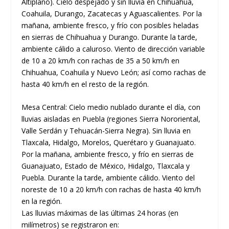
Altiplano). Cielo despejado y sin lluvia en Chihuahua,
Coahuila, Durango, Zacatecas y Aguascalientes. Por la
mañana, ambiente fresco, y frío con posibles heladas
en sierras de Chihuahua y Durango. Durante la tarde,
ambiente cálido a caluroso. Viento de dirección variable
de 10 a 20 km/h con rachas de 35 a 50 km/h en
Chihuahua, Coahuila y Nuevo León; así como rachas de
hasta 40 km/h en el resto de la región.
Mesa Central: Cielo medio nublado durante el día, con
lluvias aisladas en Puebla (regiones Sierra Nororiental,
Valle Serdán y Tehuacán-Sierra Negra). Sin lluvia en
Tlaxcala, Hidalgo, Morelos, Querétaro y Guanajuato.
Por la mañana, ambiente fresco, y frío en sierras de
Guanajuato, Estado de México, Hidalgo, Tlaxcala y
Puebla. Durante la tarde, ambiente cálido. Viento del
noreste de 10 a 20 km/h con rachas de hasta 40 km/h
en la región.
Las lluvias máximas de las últimas 24 horas (en
milímetros) se registraron en: