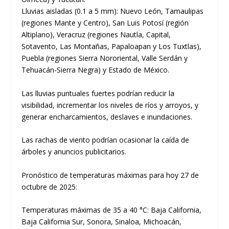
Lluvias aisladas (0.1 a 5 mm): Nuevo León, Tamaulipas
(regiones Mante y Centro), San Luis Potosí (región
Altiplano), Veracruz (regiones Nautla, Capital,
Sotavento, Las Montañas, Papaloapan y Los Tuxtlas),
Puebla (regiones Sierra Nororiental, Valle Serdán y
Tehuacán-Sierra Negra) y Estado de México.
Las lluvias puntuales fuertes podrían reducir la
visibilidad, incrementar los niveles de ríos y arroyos, y
generar encharcamientos, deslaves e inundaciones.
Las rachas de viento podrían ocasionar la caída de
árboles y anuncios publicitarios.
Pronóstico de temperaturas máximas para hoy 27 de
octubre de 2025:
Temperaturas máximas de 35 a 40 °C: Baja California,
Baja California Sur, Sonora, Sinaloa, Michoacán,