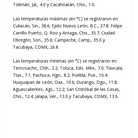
Tolimán, Jal., 4.0 y Cacahoatán, Chis., 1.0.
Las temperaturas máximas (en °C) se registraron en:
Culiacán, Sin., 38.6; Ejido Nuevo León, B.C., 37.8; Felipe
Carrillo Puerto, Q. Roo y Arriaga, Chis., 35.7; Ciudad
Obregón, Son., 35.6; Campeche, Camp., 35.0 y
Tacubaya, CDMX, 26.8.
Las temperaturas mínimas (en °C) se registraron en:
Temosachic, Chih., 2.2; Toluca, Edo. Méx., 7.0; Tlaxcala,
Tlax., 7.1; Pachuca, Hgo., 8.2; Puebla, Pue., 10.4;
Huajuapan de León, Oax., 10.6; Durango, Dgo., 11.8;
Aguascalientes, Ags., 12.2; San Cristóbal de las Casas,
Chis., 12.4; Jalapa, Ver., 13.0 y Tacubaya, CDMX, 13.6.