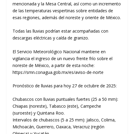
mencionada y la Mesa Central, así como un incremento
de las temperaturas vespertinas sobre entidades de
esas regiones, además del noreste y oriente de México.
Todas las lluvias podrían estar acompañadas con
descargas eléctricas y caída de granizo.
El Servicio Meteorológico Nacional mantiene en
vigilancia el ingreso de un nuevo frente frío sobre el
noreste de México, a partir de esta noche:
https://smn.conagua.gob.mx/es/aviso-de-norte
Pronóstico de lluvias para hoy 27 de octubre de 2025:
Chubascos con lluvias puntuales fuertes (25 a 50 mm):
Chiapas (noreste), Tabasco (este), Campeche
(suroeste) y Quintana Roo.
Intervalos de chubascos (5 a 25 mm): Jalisco, Colima,
Michoacán, Guerrero, Oaxaca, Veracruz (región
Olmeca) y Yucatán.