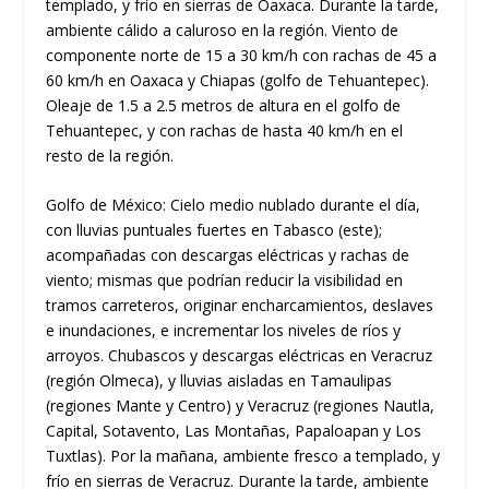
templado, y frío en sierras de Oaxaca. Durante la tarde,
ambiente cálido a caluroso en la región. Viento de
componente norte de 15 a 30 km/h con rachas de 45 a
60 km/h en Oaxaca y Chiapas (golfo de Tehuantepec).
Oleaje de 1.5 a 2.5 metros de altura en el golfo de
Tehuantepec, y con rachas de hasta 40 km/h en el
resto de la región.
Golfo de México: Cielo medio nublado durante el día,
con lluvias puntuales fuertes en Tabasco (este);
acompañadas con descargas eléctricas y rachas de
viento; mismas que podrían reducir la visibilidad en
tramos carreteros, originar encharcamientos, deslaves
e inundaciones, e incrementar los niveles de ríos y
arroyos. Chubascos y descargas eléctricas en Veracruz
(región Olmeca), y lluvias aisladas en Tamaulipas
(regiones Mante y Centro) y Veracruz (regiones Nautla,
Capital, Sotavento, Las Montañas, Papaloapan y Los
Tuxtlas). Por la mañana, ambiente fresco a templado, y
frío en sierras de Veracruz. Durante la tarde, ambiente