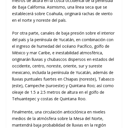
metros de altura en la costa occidental de la península
de Baja California. Asimismo, una línea seca que se
establecerá sobre Coahuila, originará rachas de viento
en el norte y noreste del país.
Por otra parte, canales de baja presión sobre el interior
del país y la península de Yucatán, en combinación con
el ingreso de humedad del océano Pacífico, golfo de
México y mar Caribe, e inestabilidad atmosférica,
originarán lluvias y chubascos dispersos en estados del
occidente, centro, noreste, oriente, sur y sureste
mexicano, incluida la península de Yucatán, además de
lluvias puntuales fuertes en Chiapas (noreste), Tabasco
(este), Campeche (suroeste) y Quintana Roo; así como
oleaje de 1.5 a 2.5 metros de altura en el golfo de
Tehuantepec y costas de Quintana Roo.
Finalmente, una circulación anticiclónica en niveles
medios de la atmósfera sobre la Mesa del Norte,
mantendrá baja probabilidad de lluvias en la región