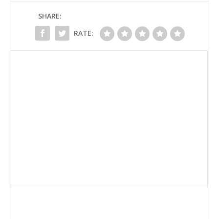
SHARE:
RATE: