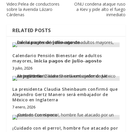
Video:Pelea de conductores
ONU condena ataque ruso
sobre la Avenida Lázaro
a Kiev y pide alto el fuego
Cárdenas
inmediato
RELATED POSTS
Calendario Pensión Bienestar de adultos
mayores, 𝗶𝗻𝗶𝗰𝗶𝗮 𝗽𝗮𝗴𝗼𝘀 𝗱𝗲 𝗷𝘂𝗹𝗶𝗼-𝗮𝗴𝗼𝘀𝘁𝗼
3 julio, 2026
La presidenta Claudia Sheinbaum confirmó que
Alejandro Gertz Manero será embajador de
México en Inglaterra
7 enero, 2026
¡Cuidado con el perro!, hombre fue atacado por