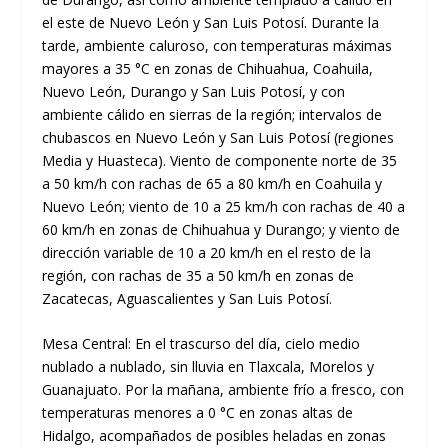
el este de Nuevo León y San Luis Potosí. Durante la
tarde, ambiente caluroso, con temperaturas máximas
mayores a 35 °C en zonas de Chihuahua, Coahuila,
Nuevo León, Durango y San Luis Potosí, y con
ambiente cálido en sierras de la región; intervalos de
chubascos en Nuevo León y San Luis Potosí (regiones
Media y Huasteca). Viento de componente norte de 35
a 50 km/h con rachas de 65 a 80 km/h en Coahuila y
Nuevo León; viento de 10 a 25 km/h con rachas de 40 a
60 km/h en zonas de Chihuahua y Durango; y viento de
dirección variable de 10 a 20 km/h en el resto de la
región, con rachas de 35 a 50 km/h en zonas de
Zacatecas, Aguascalientes y San Luis Potosí.
Mesa Central: En el trascurso del día, cielo medio
nublado a nublado, sin lluvia en Tlaxcala, Morelos y
Guanajuato. Por la mañana, ambiente frío a fresco, con
temperaturas menores a 0 °C en zonas altas de
Hidalgo, acompañados de posibles heladas en zonas