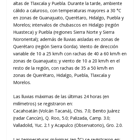
altas de Tlaxcala y Puebla. Durante la tarde, ambiente
cálido a caluroso, con temperaturas mayores a 30 °C
en zonas de Guanajuato, Querétaro, Hidalgo, Puebla y
Morelos; intervalos de chubascos en Hidalgo (región
Huasteca) y Puebla (regiones Sierra Norte y Sierra
Nororiental); además de lluvias aisladas en zonas de
Querétaro (región Sierra Gorda). Viento de dirección
variable de 10 a 25 km/h con rachas de 40 a 60 km/h en
zonas de Guanajuato; y viento de 10 a 20 km/h en el
resto de la región, con rachas de 35 a 50 km/h en
zonas de Querétaro, Hidalgo, Puebla, Tlaxcala y
Morelos.
Las lluvias máximas de las últimas 24 horas (en
milímetros) se registraron en:
Cacahoatán (Volcán Tacaná), Chis. 7.0; Benito Juárez
(radar Cancún), Q. Roo, 5.0; Palizada, Camp. 3.0;
Valladolid, Yuc. 2.1 y Acapulco (Observatorio), Gro. 2.0.
Las temperaturas máximas (en °C) se registraron en: