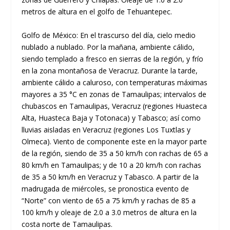
metros de altura en el golfo de Tehuantepec.
Golfo de México: En el trascurso del día, cielo medio
nublado a nublado. Por la mañana, ambiente cálido,
siendo templado a fresco en sierras de la región, y frío
en la zona montañosa de Veracruz. Durante la tarde,
ambiente cálido a caluroso, con temperaturas máximas
mayores a 35 °C en zonas de Tamaulipas; intervalos de
chubascos en Tamaulipas, Veracruz (regiones Huasteca
Alta, Huasteca Baja y Totonaca) y Tabasco; así como
lluvias aisladas en Veracruz (regiones Los Tuxtlas y
Olmeca). Viento de componente este en la mayor parte
de la región, siendo de 35 a 50 km/h con rachas de 65 a
80 km/h en Tamaulipas; y de 10 a 20 km/h con rachas
de 35 a 50 km/h en Veracruz y Tabasco. A partir de la
madrugada de miércoles, se pronostica evento de
“Norte” con viento de 65 a 75 km/h y rachas de 85 a
100 km/h y oleaje de 2.0 a 3.0 metros de altura en la
costa norte de Tamaulipas.