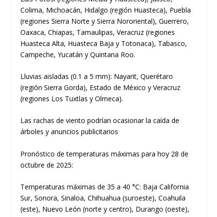
Colima, Michoacán, Hidalgo (región Huasteca), Puebla
(regiones Sierra Norte y Sierra Nororiental), Guerrero,
Oaxaca, Chiapas, Tamaulipas, Veracruz (regiones
Huasteca Alta, Huasteca Baja y Totonaca), Tabasco,
Campeche, Yucatán y Quintana Roo.
Lluvias aisladas (0.1 a 5 mm): Nayarit, Querétaro
(región Sierra Gorda), Estado de México y Veracruz
(regiones Los Tuxtlas y Olmeca).
Las rachas de viento podrían ocasionar la caída de
árboles y anuncios publicitarios
Pronóstico de temperaturas máximas para hoy 28 de
octubre de 2025:
Temperaturas máximas de 35 a 40 °C: Baja California
Sur, Sonora, Sinaloa, Chihuahua (suroeste), Coahuila
(este), Nuevo León (norte y centro), Durango (oeste),