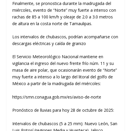
Finalmente, se pronostica durante la madrugada del
miércoles, evento de “Norte” muy fuerte a intenso con
rachas de 85 a 100 km/h y oleaje de 2.0 a 3.0 metros
de altura en la costa norte de Tamaulipas.
Los intervalos de chubascos, podrían acompañarse con
descargas eléctricas y caída de granizo
El Servicio Meteorológico Nacional mantiene en
vigilancia el ingreso del nuevo frente frío núm. 11 y su
masa de aire polar, que ocasionarán evento de “Norte”
muy fuerte a intenso a lo largo del litoral del golfo de
México a partir de la madrugada del miércoles:
https://smn.conagua.gob.mx/es/aviso-de-norte
Pronóstico de lluvias para hoy 28 de octubre de 2025:
Intervalos de chubascos (5 a 25 mm): Nuevo León, San
Luis Potosí (regiones Media y Huasteca), Jalisco,