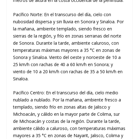
metros de altura en la costa occidental de la península.
Pacífico Norte: En el transcurso del día, cielo con
nubosidad dispersa y sin lluvia en Sonora y Sinaloa. Por
la mañana, ambiente templado, siendo fresco en
sierras de la región, y frío en zonas serranas del norte
de Sonora. Durante la tarde, ambiente caluroso, con
temperaturas máximas mayores a 35 °C en zonas de
Sonora y Sinaloa. Viento del oeste y noroeste de 10 a
25 km/h con rachas de 40 a 60 km/h en Sonora; y
viento de 10 a 20 km/h con rachas de 35 a 50 km/h en
Sinaloa.
Pacífico Centro: En el transcurso del día, cielo medio
nublado a nublado. Por la mañana, ambiente fresco a
templado, siendo frío en zonas altas de Jalisco y
Michoacán, y cálido en la mayor parte de Colima, sur
de Michoacán y costas de la región. Durante la tarde,
ambiente cálido a caluroso, con temperaturas máximas
mayores a 35 °C en zonas de Nayarit, Jalisco, Colima y