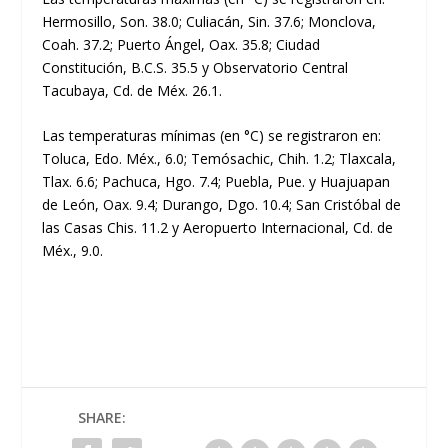
Hermosillo, Son. 38.0; Culiacán, Sin. 37.6; Monclova,
Coah. 37.2; Puerto Ángel, Oax. 35.8; Ciudad
Constitución, B.C.S. 35.5 y Observatorio Central
Tacubaya, Cd. de Méx. 26.1.
Las temperaturas mínimas (en °C) se registraron en:
Toluca, Edo. Méx., 6.0; Temósachic, Chih. 1.2; Tlaxcala,
Tlax. 6.6; Pachuca, Hgo. 7.4; Puebla, Pue. y Huajuapan
de León, Oax. 9.4; Durango, Dgo. 10.4; San Cristóbal de
las Casas Chis. 11.2 y Aeropuerto Internacional, Cd. de
Méx., 9.0.
SHARE: