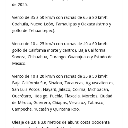
de 2025:
Viento de 35 a 50 km/h con rachas de 65 a 80 km/h:
Coahuila, Nuevo León, Tamaulipas y Oaxaca (istmo y
golfo de Tehuantepec).
Viento de 10 a 25 km/h con rachas de 40 a 60 km/h:
golfo de California (norte y centro), Baja California,
Sonora, Chihuahua, Durango, Guanajuato y Estado de
México.
Viento de 10 a 20 km/h con rachas de 35 a 50 km/h:
Baja California Sur, Sinaloa, Zacatecas, Aguascalientes,
San Luis Potosí, Nayarit, Jalisco, Colima, Michoacán,
Querétaro, Hidalgo, Puebla, Tlaxcala, Morelos, Ciudad
de México, Guerrero, Chiapas, Veracruz, Tabasco,
Campeche, Yucatán y Quintana Roo.
Oleaje de 2.0 a 3.0 metros de altura: costa occidental