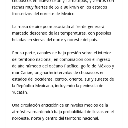
chubascos en Nuevo León y Tamaulipas, y vientos con
rachas muy fuertes de 65 a 80 km/h en los estados
fronterizos del noreste de México.
La masa de aire polar asociada al frente generará
marcado descenso de las temperaturas, con posibles
heladas en sierras del norte y noreste del país.
Por su parte, canales de baja presión sobre el interior
del territorio nacional, en combinación con el ingreso
de aire húmedo del océano Pacífico, golfo de México y
mar Caribe, originarán intervalos de chubascos en
estados del occidente, centro, oriente, sur y sureste de
la República Mexicana, incluyendo la península de
Yucatán.
Una circulación anticiclónica en niveles medios de la
atmósfera mantendrá baja probabilidad de lluvias en el
noroeste, norte y centro del territorio nacional.