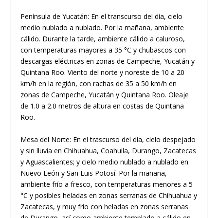
Península de Yucatán: En el transcurso del día, cielo
medio nublado a nublado. Por la mañana, ambiente
cálido. Durante la tarde, ambiente cálido a caluroso,
con temperaturas mayores a 35 °C y chubascos con
descargas eléctricas en zonas de Campeche, Yucatán y
Quintana Roo. Viento del norte y noreste de 10 a 20
km/h en la región, con rachas de 35 a 50 km/h en
zonas de Campeche, Yucatán y Quintana Roo. Oleaje
de 1.0 a 2.0 metros de altura en costas de Quintana
Roo.
Mesa del Norte: En el trascurso del día, cielo despejado
y sin lluvia en Chihuahua, Coahuila, Durango, Zacatecas
y Aguascalientes; y cielo medio nublado a nublado en
Nuevo León y San Luis Potosí. Por la mañana,
ambiente frío a fresco, con temperaturas menores a 5
°C y posibles heladas en zonas serranas de Chihuahua y
Zacatecas, y muy frío con heladas en zonas serranas
de Durango, así como ambiente templado a cálido en