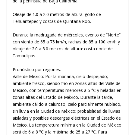
de la península de Baja California.
Oleaje de 1.0 a 2.0 metros de altura: golfo de
Tehuantepec y costas de Quintana Roo.
Durante la madrugada de miércoles, evento de “Norte”
con viento de 65 a 75 km/h, rachas de 85 a 100 km/h y
oleaje de 2.0 a 3.0 metros de altura: costa norte de
Tamaulipas.
Pronóstico por regiones:
Valle de México: Por la mañana, cielo despejado;
ambiente fresco, siendo frío en zonas altas del Valle de
México, con temperaturas menores a 5 °C y heladas en
zonas altas del Estado de México. Durante la tarde,
ambiente cálido a caluroso, cielo parcialmente nublado,
sin lluvia en la Ciudad de México; probabilidad de lluvias
aisladas y posibles descargas eléctricas en el Estado de
México. La temperatura mínima en la Ciudad de México
será de 6 a 8 °C y la máxima de 25 a 27 °C. Para