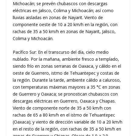
Michoacán; se prevén chubascos con descargas
eléctricas en Jalisco, Colima y Michoacán; así como
lluvias aisladas en zonas de Nayarit. Viento de
componente oeste de 10 a 20 km/h en la región, con
rachas de 35 a 50 km/h en zonas de Nayarit, Jalisco,
Colima y Michoacán.
Pacífico Sur: En el transcurso del día, cielo medio
nublado. Por la mañana, ambiente fresco a templado,
siendo frío en zonas serranas de Oaxaca, y cálido en el
oeste de Guerrero, istmo de Tehuantepec y costas de
la región. Durante la tarde, ambiente cálido a caluroso,
con temperaturas máximas mayores a 35 °C en zonas
de Guerrero y Oaxaca; se pronostican chubascos con
descargas eléctricas en Guerrero, Oaxaca y Chiapas.
Viento de componente norte de 35 a 50 km/h con
rachas de 65 a 80 km/h en el istmo de Tehuantepec
(Oaxaca); y viento de dirección variable de 10 a 20 km/h
en el resto de la región, con rachas de 35 a 50 km/h en
zonas de Guerrero y Chiapas. Oleaje de 1.0 a 2.0