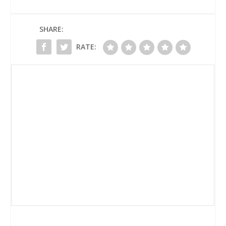
SHARE:
RATE: