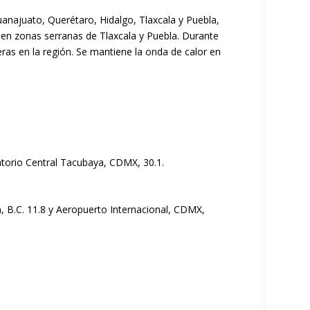
uanajuato, Querétaro, Hidalgo, Tlaxcala y Puebla,
a en zonas serranas de Tlaxcala y Puebla. Durante
eras en la región. Se mantiene la onda de calor en
rvatorio Central Tacubaya, CDMX, 30.1.
ón, B.C. 11.8 y Aeropuerto Internacional, CDMX,