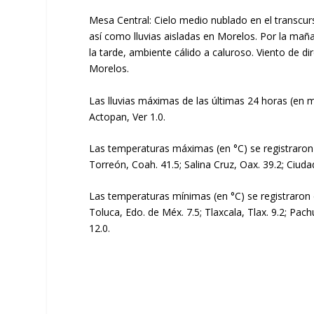
Mesa Central: Cielo medio nublado en el transcurs
así como lluvias aisladas en Morelos. Por la mañ
la tarde, ambiente cálido a caluroso. Viento de d
Morelos.
Las lluvias máximas de las últimas 24 horas (en m
Actopan, Ver 1.0.
Las temperaturas máximas (en °C) se registraron
Torreón, Coah. 41.5; Salina Cruz, Oax. 39.2; Ciuda
Las temperaturas mínimas (en °C) se registraron 
Toluca, Edo. de Méx. 7.5; Tlaxcala, Tlax. 9.2; Pac
12.0.