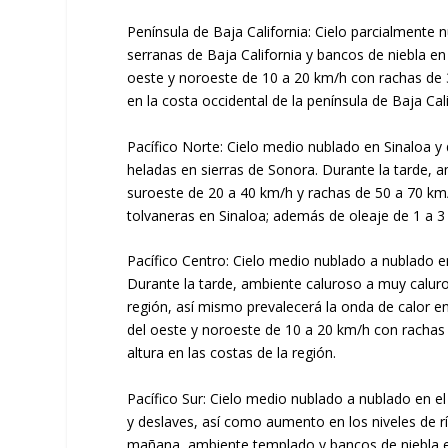
Península de Baja California: Cielo parcialmente
serranas de Baja California y bancos de niebla en l
oeste y noroeste de 10 a 20 km/h con rachas de 3
en la costa occidental de la península de Baja Cali
Pacífico Norte: Cielo medio nublado en Sinaloa y
heladas en sierras de Sonora. Durante la tarde, a
suroeste de 20 a 40 km/h y rachas de 50 a 70 km
tolvaneras en Sinaloa; además de oleaje de 1 a 3
Pacífico Centro: Cielo medio nublado a nublado e
Durante la tarde, ambiente caluroso a muy caluroso
región, así mismo prevalecerá la onda de calor en
del oeste y noroeste de 10 a 20 km/h con rachas 
altura en las costas de la región.
Pacífico Sur: Cielo medio nublado a nublado en el
y deslaves, así como aumento en los niveles de r
mañana, ambiente templado y bancos de niebla en 