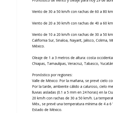
Pronóstico de viento y oleaje para hoy 29 de abri
Viento de 30 a 50 km/h con rachas de 60 a 80 km
Viento de 20 a 30 km/h con rachas de 40 a 60 km
Viento de 10 a 20 km/h con rachas de 30 a 50 km/
California Sur, Sinaloa, Nayarit, Jalisco, Colima
México.
Oleaje de 1 a 3 metros de altura: costa occidental
Chiapas, Tamaulipas, Veracruz, Tabasco, Yucatán
Pronóstico por regiones:
Valle de México: Por la mañana, se prevé cielo c
Por la tarde, ambiente cálido a caluroso, cielo 
lluvias aisladas (0.1 a 5 mm en 24 horas) en la C
20 km/h con rachas de 30 a 50 km/h. La temperat
Méx., se prevé una temperatura mínima de 4 a 6 °
Estado de México.