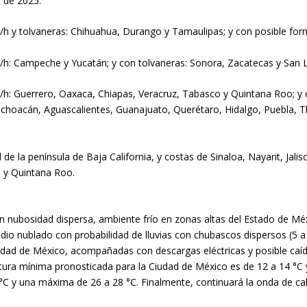
l de 2025:
/h y tolvaneras: Chihuahua, Durango y Tamaulipas; y con posible for
/h: Campeche y Yucatán; y con tolvaneras: Sonora, Zacatecas y San L
h: Guerrero, Oaxaca, Chiapas, Veracruz, Tabasco y Quintana Roo; y co
, Michoacán, Aguascalientes, Guanajuato, Querétaro, Hidalgo, Puebla,
 de la península de Baja California, y costas de Sinaloa, Nayarit, Ja
 y Quintana Roo.
on nubosidad dispersa, ambiente frío en zonas altas del Estado de Méx
medio nublado con probabilidad de lluvias con chubascos dispersos (5
iudad de México, acompañadas con descargas eléctricas y posible caíd
ura mínima pronosticada para la Ciudad de México es de 12 a 14 °C y
C y una máxima de 26 a 28 °C. Finalmente, continuará la onda de cal