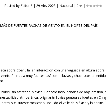
Posted by
Editor 8
|
29 Abr, 2025
|
Nacional
|
0
|
 seca sobre Coahuila, en interacción con una vaguada en altura sobre
 viento fuertes a muy fuertes, así como lluvias y chubascos en entida
ón.
 Unidos, sin afectar a México. Por otro lado, canales de baja presión
nestabilidad atmosférica, originarán lluvias puntuales fuertes en Chia
entral y el sureste mexicano, incluido el Valle de México y la penínsu