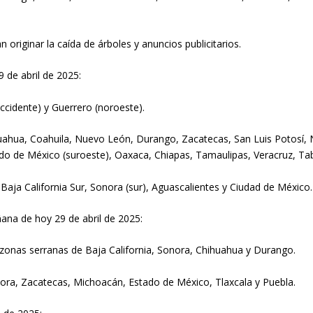
 originar la caída de árboles y anuncios publicitarios.
 de abril de 2025:
cidente) y Guerrero (noroeste).
ahua, Coahuila, Nuevo León, Durango, Zacatecas, San Luis Potosí, Na
tado de México (suroeste), Oaxaca, Chiapas, Tamaulipas, Veracruz, 
Baja California Sur, Sonora (sur), Aguascalientes y Ciudad de México.
na de hoy 29 de abril de 2025:
zonas serranas de Baja California, Sonora, Chihuahua y Durango.
ora, Zacatecas, Michoacán, Estado de México, Tlaxcala y Puebla.