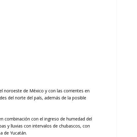
 el noroeste de México y con las corrientes en
des del norte del país, además de la posible
, en combinación con el ingreso de humedad del
pas y lluvias con intervalos de chubascos, con
la de Yucatán.