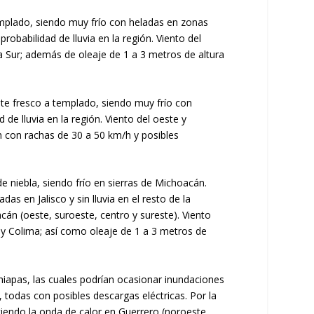
templado, siendo muy frío con heladas en zonas
robabilidad de lluvia en la región. Viento del
a Sur; además de oleaje de 1 a 3 metros de altura
nte fresco a templado, siendo muy frío con
de lluvia en la región. Viento del oeste y
h con rachas de 30 a 50 km/h y posibles
 niebla, siendo frío en sierras de Michoacán.
s en Jalisco y sin lluvia en el resto de la
cán (oeste, suroeste, centro y sureste). Viento
 y Colima; así como oleaje de 1 a 3 metros de
Chiapas, las cuales podrían ocasionar inundaciones
todas con posibles descargas eléctricas. Por la
iendo la onda de calor en Guerrero (noroeste,