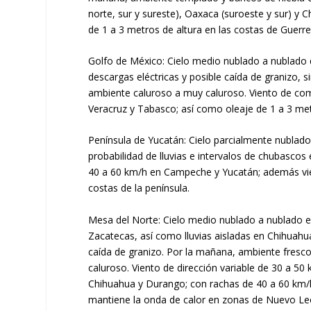
norte, sur y sureste), Oaxaca (suroeste y sur) y 
de 1 a 3 metros de altura en las costas de Guerr
Golfo de México: Cielo medio nublado a nublado d
descargas eléctricas y posible caída de granizo, 
ambiente caluroso a muy caluroso. Viento de com
Veracruz y Tabasco; así como oleaje de 1 a 3 met
Península de Yucatán: Cielo parcialmente nublado
probabilidad de lluvias e intervalos de chubasco
40 a 60 km/h en Campeche y Yucatán; además vien
costas de la península.
Mesa del Norte: Cielo medio nublado a nublado en
Zacatecas, así como lluvias aisladas en Chihuahu
caída de granizo. Por la mañana, ambiente fresco
caluroso. Viento de dirección variable de 30 a 5
Chihuahua y Durango; con rachas de 40 a 60 km/h
mantiene la onda de calor en zonas de Nuevo Leó