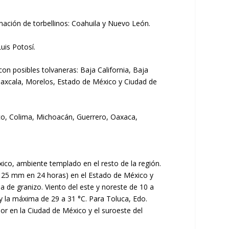
mación de torbellinos: Coahuila y Nuevo León.
uis Potosí.
n posibles tolvaneras: Baja California, Baja
 Tlaxcala, Morelos, Estado de México y Ciudad de
lisco, Colima, Michoacán, Guerrero, Oaxaca,
ico, ambiente templado en el resto de la región.
 a 25 mm en 24 horas) en el Estado de México y
a de granizo. Viento del este y noreste de 10 a
 la máxima de 29 a 31 °C. Para Toluca, Edo.
or en la Ciudad de México y el suroeste del