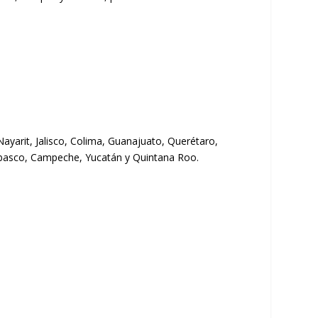
yarit, Jalisco, Colima, Guanajuato, Querétaro,
Tabasco, Campeche, Yucatán y Quintana Roo.