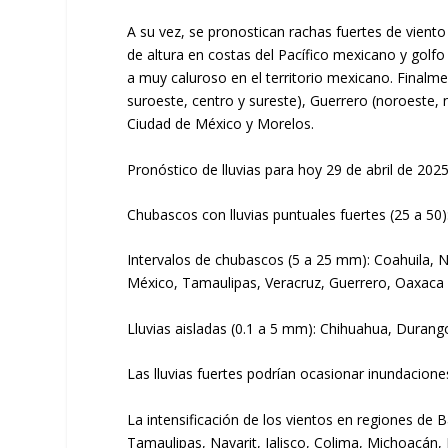
A su vez, se pronostican rachas fuertes de vient
de altura en costas del Pacífico mexicano y golf
a muy caluroso en el territorio mexicano. Finalme
suroeste, centro y sureste), Guerrero (noroeste, 
Ciudad de México y Morelos.
Pronóstico de lluvias para hoy 29 de abril de 2025
Chubascos con lluvias puntuales fuertes (25 a 50)
Intervalos de chubascos (5 a 25 mm): Coahuila, 
México, Tamaulipas, Veracruz, Guerrero, Oaxaca
Lluvias aisladas (0.1 a 5 mm): Chihuahua, Durang
Las lluvias fuertes podrían ocasionar inundacione
La intensificación de los vientos en regiones de 
Tamaulipas, Nayarit, Jalisco, Colima, Michoacán,