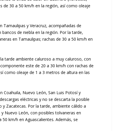
as de 30 a 50 km/h en la región, así como oleaje
s en Tamaulipas y Veracruz, acompañadas de
bancos de niebla en la región. Por la tarde,
aneras en Tamaulipas; rachas de 30 a 50 km/h en
 la tarde ambiente caluroso a muy caluroso, con
de componente este de 20 a 30 km/h con rachas de
í como oleaje de 1 a 3 metros de altura en las
en Coahuila, Nuevo León, San Luis Potosí y
escargas eléctricas y no se descarta la posible
 y Zacatecas. Por la tarde, ambiente cálido a
la y Nuevo León, con posibles tolvaneras en
 a 50 km/h en Aguascalientes. Además, se