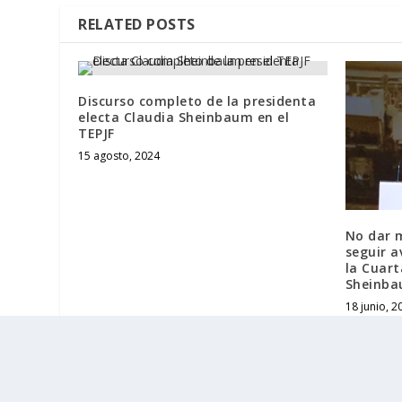
RELATED POSTS
Discurso completo de la presidenta
electa Claudia Sheinbaum en el
TEPJF
15 agosto, 2024
No dar m
seguir 
la Cuar
Sheinb
18 junio, 2