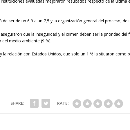
es instituciones evaluadas mejoraron resultados respecto de la última 
ó de ser de un 6,9 a un 7,5 y la organización general del proceso, de u
seguraron que la inseguridad y el crimen deben ser la prioridad del 
ón del medio ambiente (9 %).
y la relación con Estados Unidos, que solo un 1 % la situaron como pri
SHARE:
RATE: