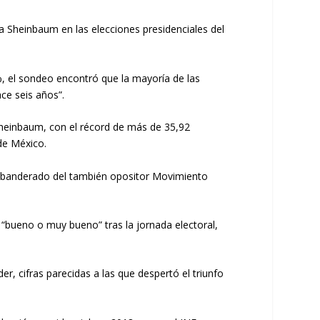
dia Sheinbaum en las elecciones presidenciales del
 %, el sondeo encontró que la mayoría de las
ce seis años”.
Sheinbaum, con el récord de más de 35,92
 de México.
el abanderado del también opositor Movimiento
“bueno o muy bueno” tras la jornada electoral,
, cifras parecidas a las que despertó el triunfo