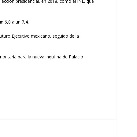
elección presidencial, en 2018, como el INE, que
n 6,8 a un 7,4.
futuro Ejecutivo mexicano, seguido de la
oritaria para la nueva inquilina de Palacio