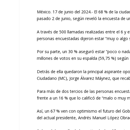
México. 17 de junio del 2024.- El 68 % de la ciuda
pasado 2 de junio, según reveló la encuesta de un
A través de 500 llamadas realizadas entre el 6 y 
personas encuestadas dijeron estar “muy o algo s
Por su parte, un 30 % aseguró estar “poco o nada
millones de votos en su espalda (59,75 %) según e
Detrás de ella quedaron la principal aspirante op
Ciudadano (MC), Jorge Álvarez Máynez, que recab
Para más de dos tercios de las personas encuest
frente a un 16 % que lo calificó de “malo o muy m
Así, un 67 % ven con optimismo el futuro del Gob
del actual presidente, Andrés Manuel López Obrad