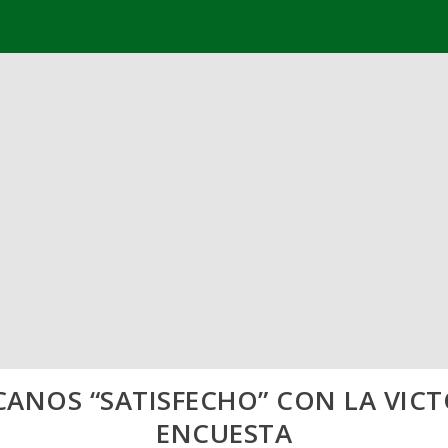
CANOS “SATISFECHO” CON LA VIC
ENCUESTA