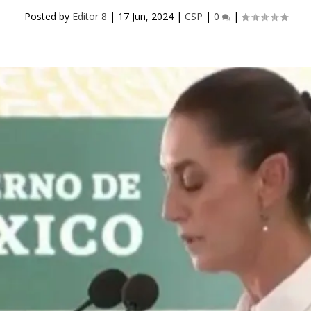
Posted by
Editor 8
|
17 Jun, 2024
|
CSP
|
0
|