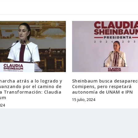
archa atrás a lo logrado y
Sheinbaum busca desaparec
avanzando por el camino de
Comipens, pero respetará
ta Transformación: Claudia
autonomía de UNAM e IPN
aum
15 julio, 2024
024