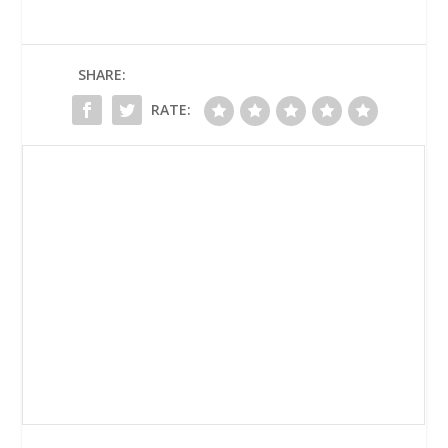
SHARE:
RATE: