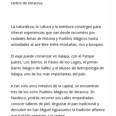
centro de Veracruz.
La naturaleza, la cultura y la aventura convergen para
ofrecer experiencias que van desde recorridos por
ciudades llenas de historia y Pueblos Mágicos hasta
actividades al aire libre entre montañas, ríos y bosques.
El viaje puede comenzar en Xalapa, con el Parque
Juárez, Los Berros, el Paseo de los Lagos, el primer
Barrio Mágico de Xallitic y el Museo de Antropología de
Xalapa, uno de los más importantes del país.
A tan solo unos minutos de la capital, se encuentran
tres de los ocho Pueblos Mágicos de Veracruz. En
Naolinco, podrás recorrer sus calles empedradas,
conocer talleres de piel, degustar el pan tradicional y
descubrir en San Miguel Aguasuelos la tradición alfarera
que hadado prestigio a la región.