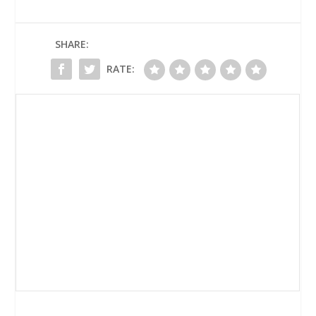
SHARE:
RATE: