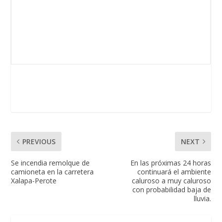
PREVIOUS
NEXT
Se incendia remolque de
En las próximas 24 horas
camioneta en la carretera
continuará el ambiente
Xalapa-Perote
caluroso a muy caluroso
con probabilidad baja de
lluvia.