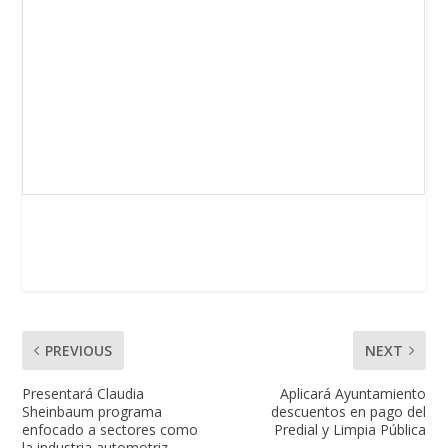
PREVIOUS
NEXT
Presentará Claudia
Aplicará Ayuntamiento
Sheinbaum programa
descuentos en pago del
enfocado a sectores como
Predial y Limpia Pública
la industria automotriz