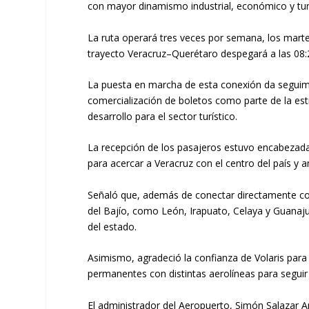
con mayor dinamismo industrial, económico y turís
La ruta operará tres veces por semana, los martes
trayecto Veracruz–Querétaro despegará a las 08:28
La puesta en marcha de esta conexión da seguimie
comercialización de boletos como parte de la est
desarrollo para el sector turístico.
La recepción de los pasajeros estuvo encabezada 
para acercar a Veracruz con el centro del país y a
Señaló que, además de conectar directamente con 
del Bajío, como León, Irapuato, Celaya y Guanajua
del estado.
Asimismo, agradeció la confianza de Volaris para
permanentes con distintas aerolíneas para seguir
El administrador del Aeropuerto, Simón Salazar A