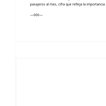
pasajeros al mes, cifra que refleja la importanc
—000—