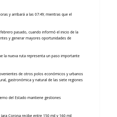
ras y arribará a las 07:49; mientras que el
ebrero pasado, cuando informó el inicio de la
itantes y generar mayores oportunidades de
que la nueva ruta representa un paso importante
provenientes de otros polos económicos y urbanos
ral, gastronómica y natural de las siete regiones
bierno del Estado mantiene gestiones
Jara Corona recibe entre 150 mil y 160 mil