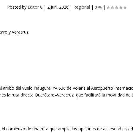
Posted by
Editor 8
|
2 Jun, 2026
|
Regional
|
0
|
el arribo del vuelo inaugural Y4 536 de Volaris al Aeropuerto Interna
es la ruta directa Querétaro–Veracruz, que facilitará la movilidad de t
 el comienzo de una ruta que amplía las opciones de acceso al estado