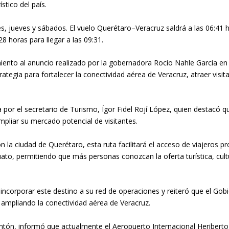
tico del país.
, jueves y sábados. El vuelo Querétaro–Veracruz saldrá a las 06:41 ho
 horas para llegar a las 09:31.
nto al anuncio realizado por la gobernadora Rocío Nahle García en f
rategia para fortalecer la conectividad aérea de Veracruz, atraer vis
por el secretario de Turismo, Ígor Fidel Rojí López, quien destacó 
mpliar su mercado potencial de visitantes.
la ciudad de Querétaro, esta ruta facilitará el acceso de viajeros 
to, permitiendo que más personas conozcan la oferta turística, cultu
 incorporar este destino a su red de operaciones y reiteró que el Go
 ampliando la conectividad aérea de Veracruz.
ntón, informó que actualmente el Aeropuerto Internacional Heriberto 