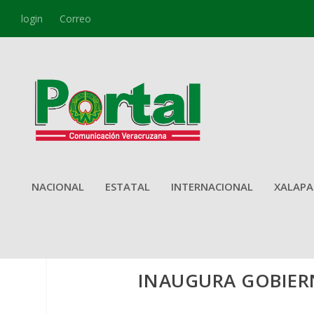
login
Correo
NACIONAL
ESTATAL
INTERNACIONAL
XALAPA
INAUGURA GOBIER