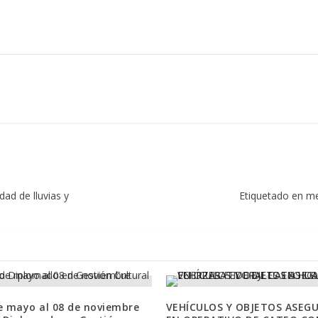
dad de lluvias y
Etiquetado en me
e mayo al 08 de noviembre
VEHÍCULOS Y OBJETOS ASEG