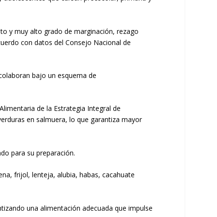
alto y muy alto grado de marginación, rezago
 acuerdo con datos del Consejo Nacional de
a colaboran bajo un esquema de
limentaria de la Estrategia Integral de
 verduras en salmuera, lo que garantiza mayor
ado para su preparación.
, frijol, lenteja, alubia, habas, cacahuate
rantizando una alimentación adecuada que impulse