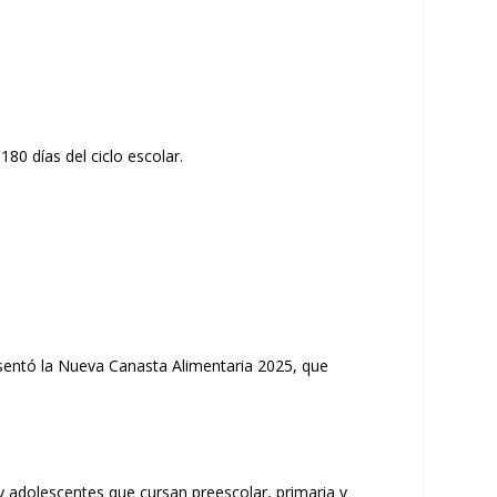
resentó la Nueva Canasta Alimentaria 2025, que
s y adolescentes que cursan preescolar, primaria y