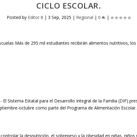
CICLO ESCOLAR.
Posted by
Editor 8
|
3 Sep, 2025
|
Regional
|
0
|
- El Sistema Estatal para el Desarrollo Integral de la Familia (DIF) p
eptiembre-octubre como parte del Programa de Alimentación Escolar.
 y controlar la desnutrición, el sobrepeso y la obesidad en niñas, niño