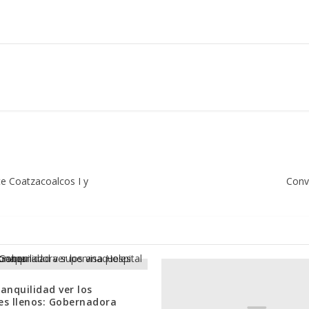
e Coatzacoalcos I y
Convo
anquilidad ver los
es llenos: Gobernadora