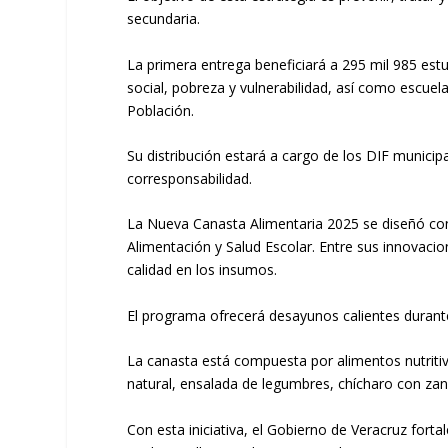
secundaria.
La primera entrega beneficiará a 295 mil 985 est
social, pobreza y vulnerabilidad, así como escuel
Población.
Su distribución estará a cargo de los DIF munici
corresponsabilidad.
La Nueva Canasta Alimentaria 2025 se diseñó con b
Alimentación y Salud Escolar. Entre sus innovaci
calidad en los insumos.
El programa ofrecerá desayunos calientes durante
La canasta está compuesta por alimentos nutritivo
natural, ensalada de legumbres, chícharo con zan
Con esta iniciativa, el Gobierno de Veracruz for