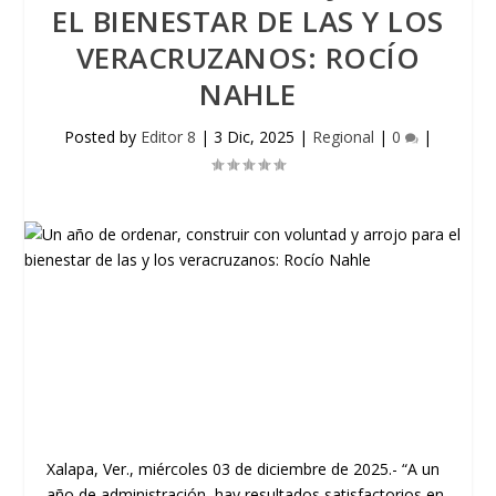
EL BIENESTAR DE LAS Y LOS
VERACRUZANOS: ROCÍO
NAHLE
Posted by
Editor 8
|
3 Dic, 2025
|
Regional
|
0
|
Xalapa, Ver., miércoles 03 de diciembre de 2025.- “A un
año de administración, hay resultados satisfactorios en