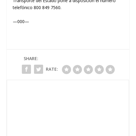
Transporte del Estado pone a disposición el número
telefónico 800 849 7560.
—000—
SHARE:
RATE: