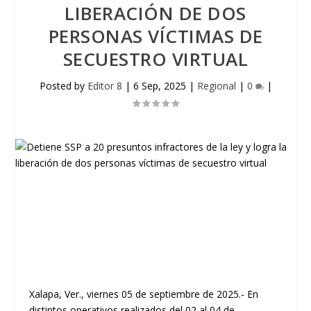
LIBERACIÓN DE DOS
PERSONAS VÍCTIMAS DE
SECUESTRO VIRTUAL
Posted by
Editor 8
|
6 Sep, 2025
|
Regional
|
0
|
Xalapa, Ver., viernes 05 de septiembre de 2025.- En
distintos operativos realizados del 02 al 04 de