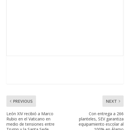
PREVIOUS
NEXT
León XIV recibió a Marco
Con entrega a 266
Rubio en el Vaticano en
planteles, SEV garantiza
medio de tensiones entre
equipamiento escolar al
Trump y la Santa Sede
100% en Álamo