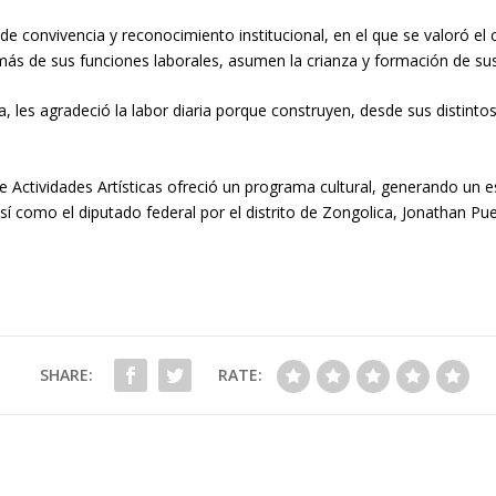
 de convivencia y reconocimiento institucional, en el que se valoró el
más de sus funciones laborales, asumen la crianza y formación de sus 
a, les agradeció la labor diaria porque construyen, desde sus distin
Actividades Artísticas ofreció un programa cultural, generando un e
así como el diputado federal por el distrito de Zongolica, Jonathan Pu
SHARE:
RATE: