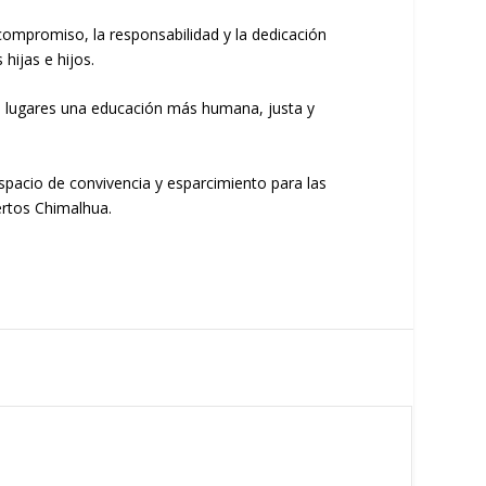
 compromiso, la responsabilidad y la dedicación
hijas e hijos.
tos lugares una educación más humana, justa y
spacio de convivencia y esparcimiento para las
ertos Chimalhua.