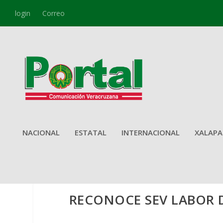
login
Correo
NACIONAL
ESTATAL
INTERNACIONAL
XALAPA
RECONOCE SEV LABOR D