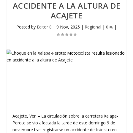
ACCIDENTE A LA ALTURA DE
ACAJETE
Posted by
Editor 8
|
9 Nov, 2025
|
Regional
|
0
|
Acajete, Ver.
– La circulación sobre la
carretera Xalapa-
Perote
se vio afectada la tarde de este
domingo 9 de
noviembre
tras registrarse un
accidente de tránsito
en