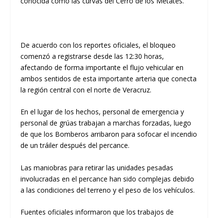
conocida como las curvas del
Cerro de los Metates
.
​De acuerdo con los reportes oficiales, el bloqueo
comenzó a registrarse
desde las 12:30 horas
,
afectando de forma importante el flujo vehicular en
ambos sentidos de esta importante arteria que conecta
la región central con el norte de Veracruz.
​En el lugar de los hechos, personal de emergencia y
personal de grúas trabajan a marchas forzadas, luego
de que los Bomberos arribaron para sofocar el incendio
de un tráiler después del percance.
Las maniobras para retirar las unidades pesadas
involucradas en el percance han sido complejas debido
a las condiciones del terreno y el peso de los vehículos.
​Fuentes oficiales informaron que los trabajos de