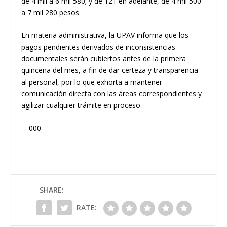
de 4 mil a 6 mil 580; y de 121 en adelante, de 4 mil 500
a 7 mil 280 pesos.
En materia administrativa, la UPAV informa que los
pagos pendientes derivados de inconsistencias
documentales serán cubiertos antes de la primera
quincena del mes, a fin de dar certeza y transparencia
al personal, por lo que exhorta a mantener
comunicación directa con las áreas correspondientes y
agilizar cualquier trámite en proceso.
—000—
SHARE:
RATE: