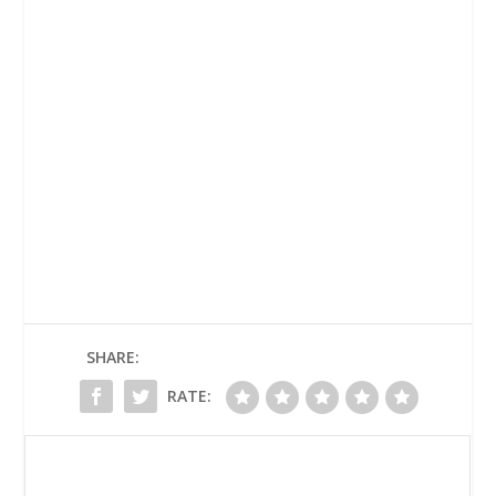
SHARE:
RATE: