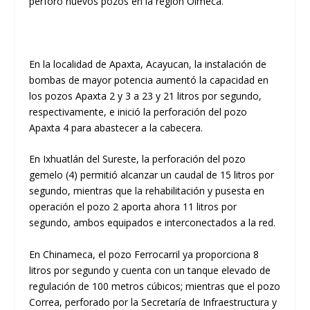
perforó nuevos pozos en la región Olmeca.
En la localidad de Apaxta, Acayucan, la instalación de
bombas de mayor potencia aumentó la capacidad en
los pozos Apaxta 2 y 3 a 23 y 21 litros por segundo,
respectivamente, e inició la perforación del pozo
Apaxta 4 para abastecer a la cabecera.
En Ixhuatlán del Sureste, la perforación del pozo
gemelo (4) permitió alcanzar un caudal de 15 litros por
segundo, mientras que la rehabilitación y pusesta en
operación el pozo 2 aporta ahora 11 litros por
segundo, ambos equipados e interconectados a la red.
En Chinameca, el pozo Ferrocarril ya proporciona 8
litros por segundo y cuenta con un tanque elevado de
regulación de 100 metros cúbicos; mientras que el pozo
Correa, perforado por la Secretaría de Infraestructura y