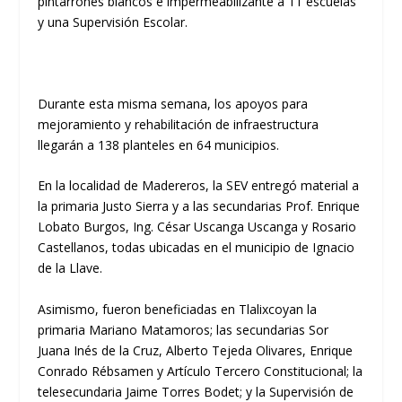
pintarrones blancos e impermeabilizante a 11 escuelas
y una Supervisión Escolar.
Durante esta misma semana, los apoyos para
mejoramiento y rehabilitación de infraestructura
llegarán a 138 planteles en 64 municipios.
En la localidad de Madereros, la SEV entregó material a
la primaria Justo Sierra y a las secundarias Prof. Enrique
Lobato Burgos, Ing. César Uscanga Uscanga y Rosario
Castellanos, todas ubicadas en el municipio de Ignacio
de la Llave.
Asimismo, fueron beneficiadas en Tlalixcoyan la
primaria Mariano Matamoros; las secundarias Sor
Juana Inés de la Cruz, Alberto Tejeda Olivares, Enrique
Conrado Rébsamen y Artículo Tercero Constitucional; la
telesecundaria Jaime Torres Bodet; y la Supervisión de