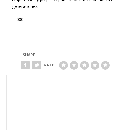
generaciones.
—000—
SHARE:
RATE: