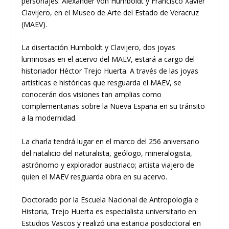
personajes: Alexander von Humboldt y Francisco Xavier
Clavijero, en el Museo de Arte del Estado de Veracruz
(MAEV).
La disertación Humboldt y Clavijero, dos joyas
luminosas en el acervo del MAEV, estará a cargo del
historiador Héctor Trejo Huerta. A través de las joyas
artísticas e históricas que resguarda el MAEV, se
conocerán dos visiones tan amplias como
complementarias sobre la Nueva España en su tránsito
a la modernidad.
La charla tendrá lugar en el marco del 256 aniversario
del natalicio del naturalista, geólogo, mineralogista,
astrónomo y explorador austriaco; artista viajero de
quien el MAEV resguarda obra en su acervo.
Doctorado por la Escuela Nacional de Antropología e
Historia, Trejo Huerta es especialista universitario en
Estudios Vascos y realizó una estancia posdoctoral en