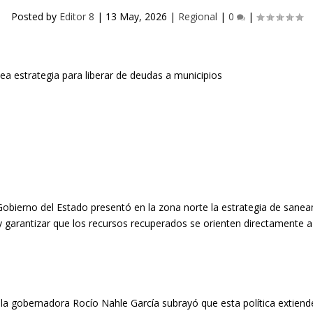
Posted by
Editor 8
|
13 May, 2026
|
Regional
|
0
|
Gobierno del Estado presentó en la zona norte la estrategia de saneam
y garantizar que los recursos recuperados se orienten directamente a 
la gobernadora Rocío Nahle García subrayó que esta política extiende