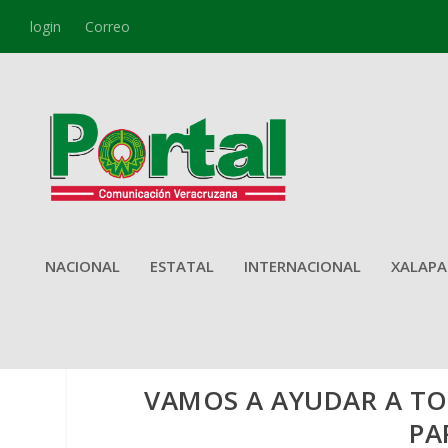
login
Correo
NACIONAL
ESTATAL
INTERNACIONAL
XALAPA
VAMOS A AYUDAR A TO
PA