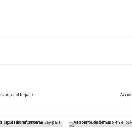
elazado del bejuco
Accide