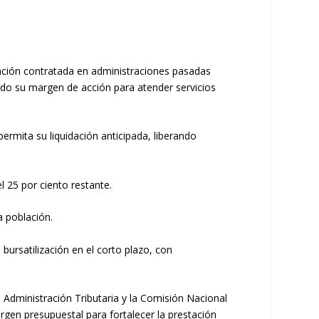
ización contratada en administraciones pasadas
ndo su margen de acción para atender servicios
ermita su liquidación anticipada, liberando
l 25 por ciento restante.
a población.
bursatilización en el corto plazo, con
dministración Tributaria y la Comisión Nacional
argen presupuestal para fortalecer la prestación