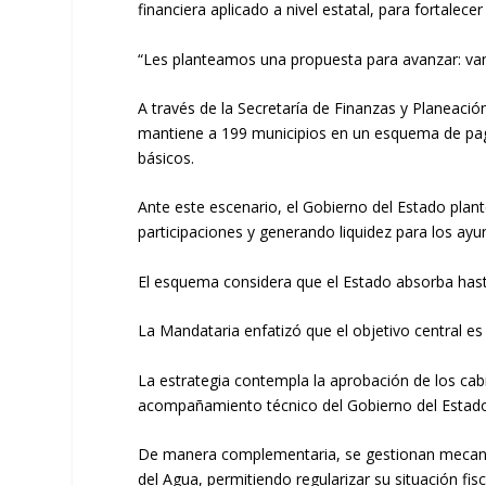
financiera aplicado a nivel estatal, para fortalece
“Les planteamos una propuesta para avanzar: vam
A través de la Secretaría de Finanzas y Planeaci
mantiene a 199 municipios en un esquema de pago 
básicos.
Ante este escenario, el Gobierno del Estado plan
participaciones y generando liquidez para los ay
El esquema considera que el Estado absorba hasta 
La Mandataria enfatizó que el objetivo central es
La estrategia contempla la aprobación de los cabi
acompañamiento técnico del Gobierno del Estado 
De manera complementaria, se gestionan mecanis
del Agua, permitiendo regularizar su situación fi